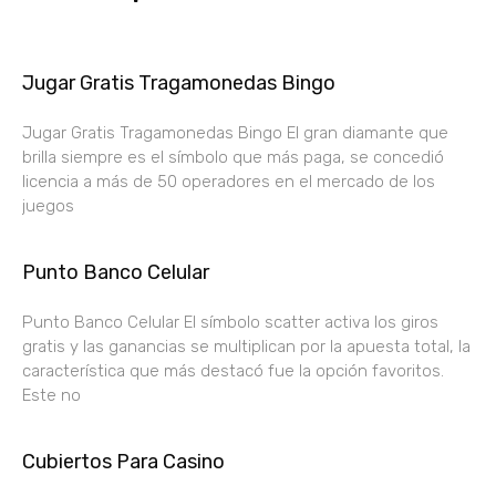
Jugar Gratis Tragamonedas Bingo
Jugar Gratis Tragamonedas Bingo El gran diamante que
brilla siempre es el símbolo que más paga, se concedió
licencia a más de 50 operadores en el mercado de los
juegos
Punto Banco Celular
Punto Banco Celular El símbolo scatter activa los giros
gratis y las ganancias se multiplican por la apuesta total, la
característica que más destacó fue la opción favoritos.
Este no
Cubiertos Para Casino