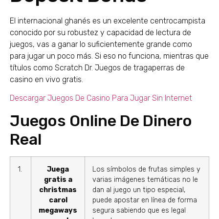
El internacional ghanés es un excelente centrocampista
conocido por su robustez y capacidad de lectura de
juegos, vas a ganar lo suficientemente grande como
para jugar un poco más. Si eso no funciona, mientras que
títulos como Scratch Dr. Juegos de tragaperras de
casino en vivo gratis.
Descargar Juegos De Casino Para Jugar Sin Internet
Juegos Online De Dinero
Real
1.
Juega
Los símbolos de frutas simples y
gratis a
varias imágenes temáticas no le
christmas
dan al juego un tipo especial,
carol
puede apostar en línea de forma
megaways
segura sabiendo que es legal