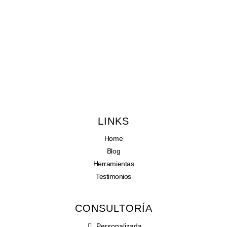
LINKS
Home
Blog
Herramientas
Testimonios
CONSULTORÍA
Personalizada