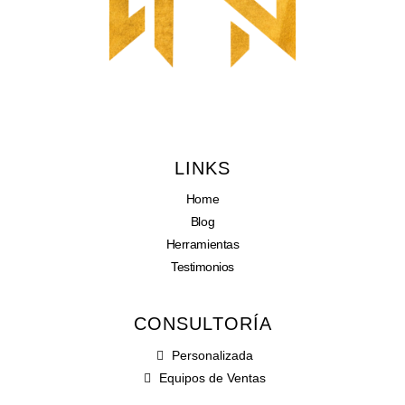
LINKS
Home
Blog
Herramientas
Testimonios
CONSULTORÍA
Personalizada
Equipos de Ventas