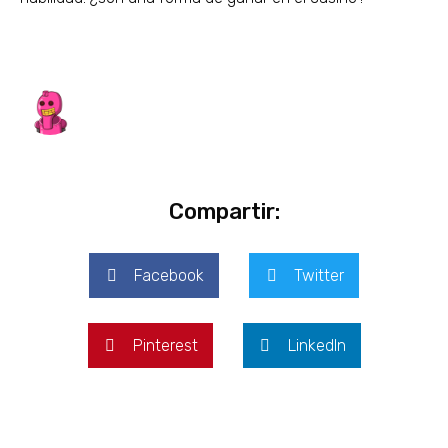
Compartir:
Facebook
Twitter
Pinterest
LinkedIn