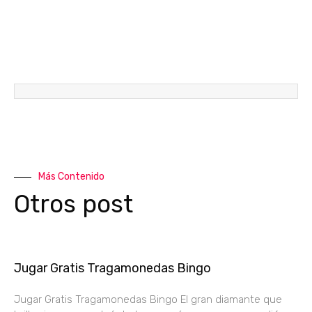
Más Contenido
Otros post
Jugar Gratis Tragamonedas Bingo
Jugar Gratis Tragamonedas Bingo El gran diamante que