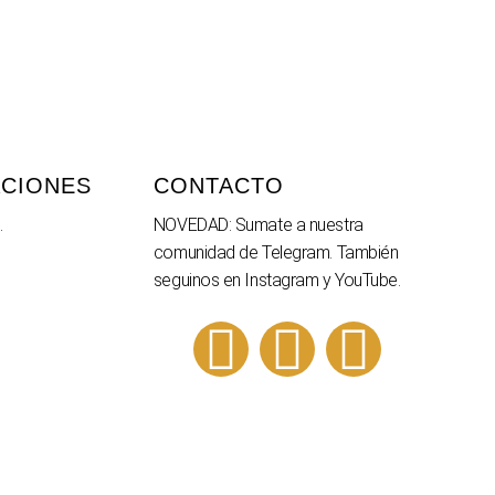
ACIONES
CONTACTO
…
NOVEDAD: Sumate a nuestra
comunidad de Telegram. También
seguinos en Instagram y YouTube.