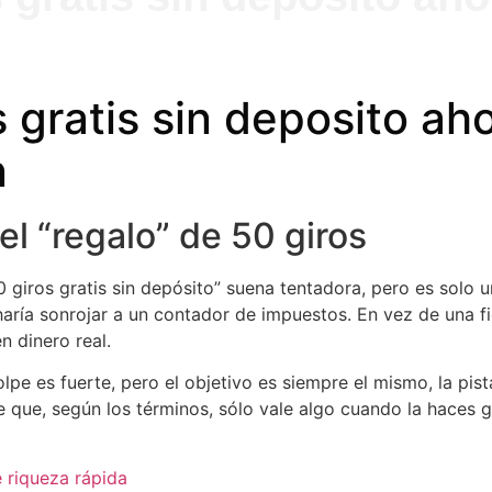
gratis sin deposito aho
n
el “regalo” de 50 giros
 giros gratis sin depósito” suena tentadora, pero es solo 
ría sonrojar a un contador de impuestos. En vez de una fie
n dinero real.
lpe es fuerte, pero el objetivo es siempre el mismo, la pist
te que, según los términos, sólo vale algo cuando la haces
e riqueza rápida