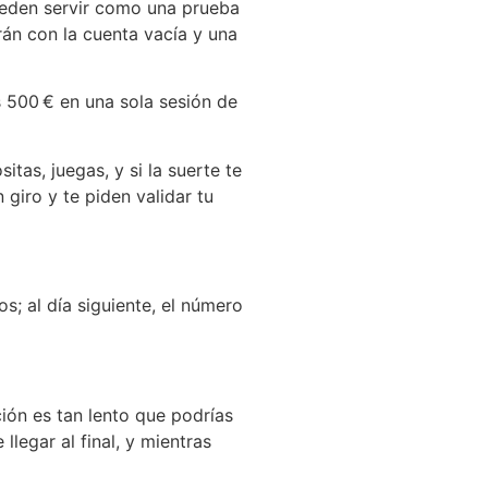
pueden servir como una prueba
rán con la cuenta vacía y una
s 500 € en una sola sesión de
tas, juegas, y si la suerte te
 giro y te piden validar tu
s; al día siguiente, el número
ión es tan lento que podrías
legar al final, y mientras