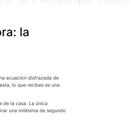
ra: la
una ecuación disfrazada de
sta, lo que recibes es una
a de la casa. La única
 girar una milésima de segundo