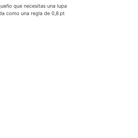
equeño que necesitas una lupa
nada como una regla de 0,8 pt