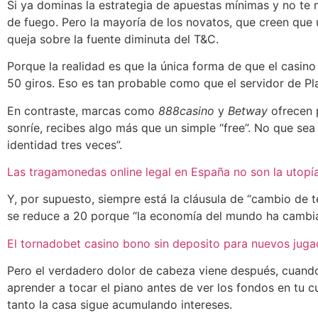
Si ya dominas la estrategia de apuestas mínimas y no te m
de fuego. Pero la mayoría de los novatos, que creen que u
queja sobre la fuente diminuta del T&C.
Porque la realidad es que la única forma de que el casino
50 giros. Eso es tan probable como que el servidor de Pla
En contraste, marcas como
888casino
y
Betway
ofrecen p
sonríe, recibes algo más que un simple “free”. No que sea 
identidad tres veces”.
Las tragamonedas online legal en España no son la utopí
Y, por supuesto, siempre está la cláusula de “cambio de té
se reduce a 20 porque “la economía del mundo ha cambi
El tornadobet casino bono sin deposito para nuevos jug
Pero el verdadero dolor de cabeza viene después, cuando 
aprender a tocar el piano antes de ver los fondos en tu c
tanto la casa sigue acumulando intereses.