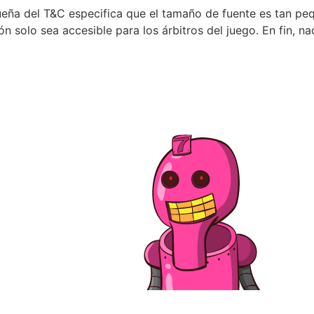
equeña del T&C especifica que el tamaño de fuente es tan p
ión solo sea accesible para los árbitros del juego. En fin, 