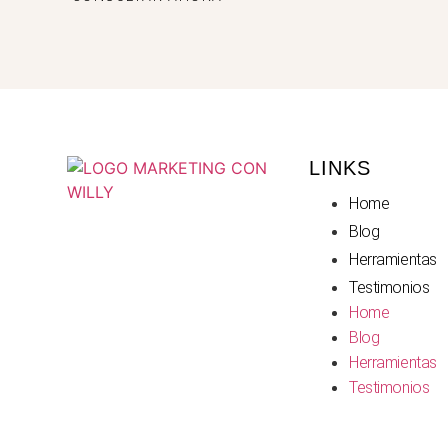
LINKS
Home
Blog
Herramientas
Testimonios
Home
Blog
Herramientas
Testimonios