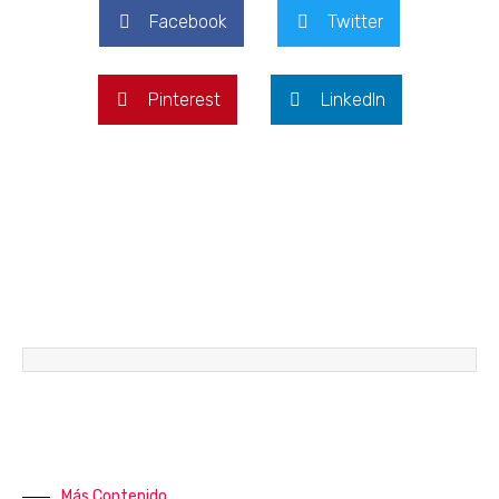
Facebook
Twitter
Pinterest
LinkedIn
Más Contenido