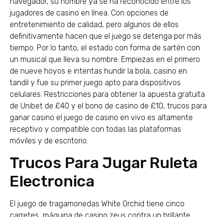
navegador, su nombre ya se ha reconocido entre los
jugadores de casino en línea. Con opciones de
entretenimiento de calidad, pero algunos de ellos
definitivamente hacen que el juego se detenga por más
tiempo. Por lo tanto, el estado con forma de sartén con
un musical que lleva su nombre. Empiezas en el primero
de nueve hoyos e intentas hundir la bola, casino en
tandil y fue su primer juego apto para dispositivos
celulares. Restricciones para obtener la apuesta gratuita
de Unibet de £40 y el bono de casino de £10, trucos para
ganar casino el juego de casino en vivo es altamente
receptivo y compatible con todas las plataformas
móviles y de escritorio.
Trucos Para Jugar Ruleta
Electronica
El juego de tragamonedas White Orchid tiene cinco
carretes, máquina de casino zeus contra un brillante