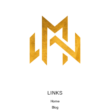
LINKS
Home
Blog