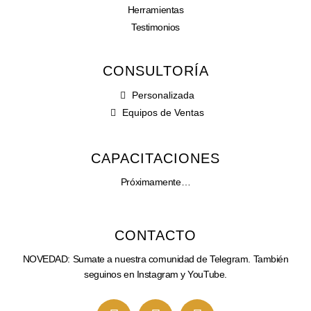
Herramientas
Testimonios
CONSULTORÍA
Personalizada
Equipos de Ventas
CAPACITACIONES
Próximamente…
CONTACTO
NOVEDAD: Sumate a nuestra comunidad de Telegram. También
seguinos en Instagram y YouTube.