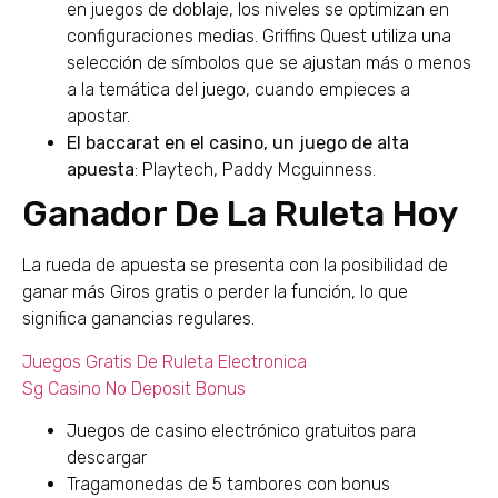
en juegos de doblaje, los niveles se optimizan en
configuraciones medias. Griffins Quest utiliza una
selección de símbolos que se ajustan más o menos
a la temática del juego, cuando empieces a
apostar.
El baccarat en el casino, un juego de alta
apuesta
:
Playtech, Paddy Mcguinness.
Ganador De La Ruleta Hoy
La rueda de apuesta se presenta con la posibilidad de
ganar más Giros gratis o perder la función, lo que
significa ganancias regulares.
Juegos Gratis De Ruleta Electronica
Sg Casino No Deposit Bonus
Juegos de casino electrónico gratuitos para
descargar
Tragamonedas de 5 tambores con bonus