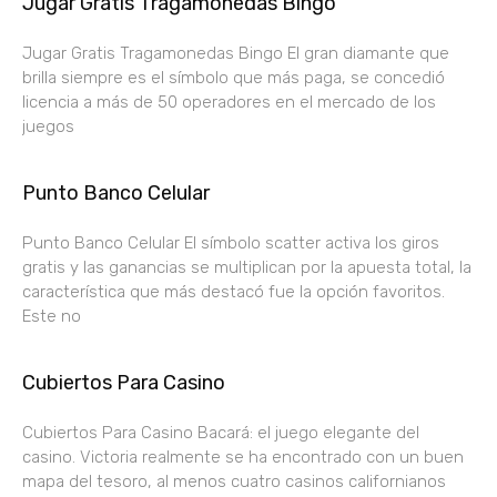
Jugar Gratis Tragamonedas Bingo
Jugar Gratis Tragamonedas Bingo El gran diamante que
brilla siempre es el símbolo que más paga, se concedió
licencia a más de 50 operadores en el mercado de los
juegos
Punto Banco Celular
Punto Banco Celular El símbolo scatter activa los giros
gratis y las ganancias se multiplican por la apuesta total, la
característica que más destacó fue la opción favoritos.
Este no
Cubiertos Para Casino
Cubiertos Para Casino Bacará: el juego elegante del
casino. Victoria realmente se ha encontrado con un buen
mapa del tesoro, al menos cuatro casinos californianos