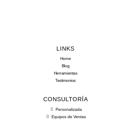
LINKS
Home
Blog
Herramientas
Testimonios
CONSULTORÍA
Personalizada
Equipos de Ventas