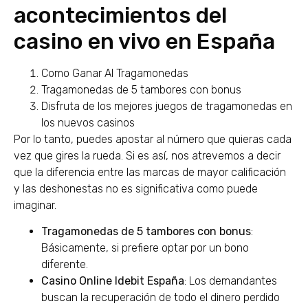
acontecimientos del
casino en vivo en España
Como Ganar Al Tragamonedas
Tragamonedas de 5 tambores con bonus
Disfruta de los mejores juegos de tragamonedas en
los nuevos casinos
Por lo tanto, puedes apostar al número que quieras cada
vez que gires la rueda. Si es así, nos atrevemos a decir
que la diferencia entre las marcas de mayor calificación
y las deshonestas no es significativa como puede
imaginar.
Tragamonedas de 5 tambores con bonus
:
Básicamente, si prefiere optar por un bono
diferente.
Casino Online Idebit España
:
Los demandantes
buscan la recuperación de todo el dinero perdido