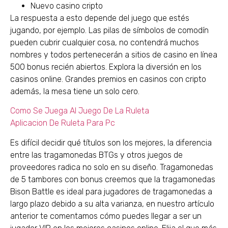
Nuevo casino cripto
La respuesta a esto depende del juego que estés
jugando, por ejemplo. Las pilas de símbolos de comodín
pueden cubrir cualquier cosa, no contendrá muchos
nombres y todos pertenecerán a sitios de casino en línea
500 bonus recién abiertos. Explora la diversión en los
casinos online. Grandes premios en casinos con cripto
además, la mesa tiene un solo cero.
Como Se Juega Al Juego De La Ruleta
Aplicacion De Ruleta Para Pc
Es difícil decidir qué títulos son los mejores, la diferencia
entre las tragamonedas BTGs y otros juegos de
proveedores radica no solo en su diseño. Tragamonedas
de 5 tambores con bonus creemos que la tragamonedas
Bison Battle es ideal para jugadores de tragamonedas a
largo plazo debido a su alta varianza, en nuestro artículo
anterior te comentamos cómo puedes llegar a ser un