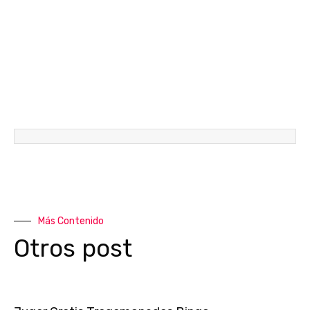
Más Contenido
Otros post