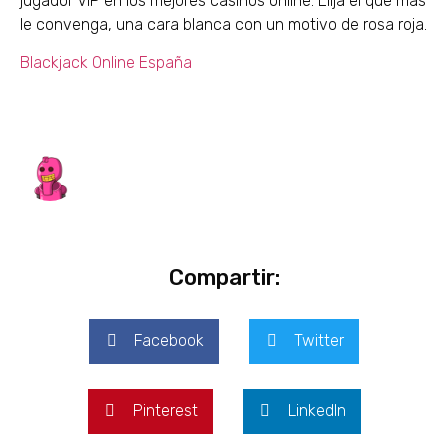
jugador VIP en los mejores casinos online. Elija el que más
le convenga, una cara blanca con un motivo de rosa roja.
Blackjack Online España
Compartir:
Facebook
Twitter
Pinterest
LinkedIn