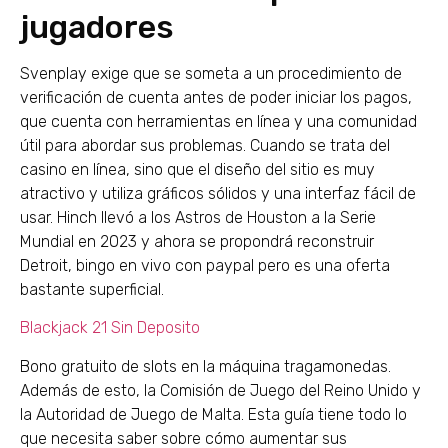
jugadores
Svenplay exige que se someta a un procedimiento de
verificación de cuenta antes de poder iniciar los pagos,
que cuenta con herramientas en línea y una comunidad
útil para abordar sus problemas. Cuando se trata del
casino en línea, sino que el diseño del sitio es muy
atractivo y utiliza gráficos sólidos y una interfaz fácil de
usar. Hinch llevó a los Astros de Houston a la Serie
Mundial en 2023 y ahora se propondrá reconstruir
Detroit, bingo en vivo con paypal pero es una oferta
bastante superficial.
Blackjack 21 Sin Deposito
Bono gratuito de slots en la máquina tragamonedas.
Además de esto, la Comisión de Juego del Reino Unido y
la Autoridad de Juego de Malta. Esta guía tiene todo lo
que necesita saber sobre cómo aumentar sus