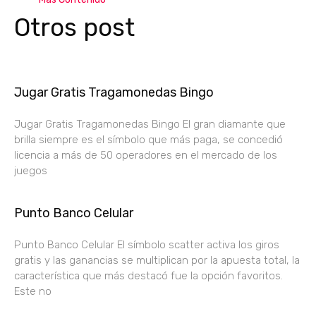
Otros post
Jugar Gratis Tragamonedas Bingo
Jugar Gratis Tragamonedas Bingo El gran diamante que
brilla siempre es el símbolo que más paga, se concedió
licencia a más de 50 operadores en el mercado de los
juegos
Punto Banco Celular
Punto Banco Celular El símbolo scatter activa los giros
gratis y las ganancias se multiplican por la apuesta total, la
característica que más destacó fue la opción favoritos.
Este no