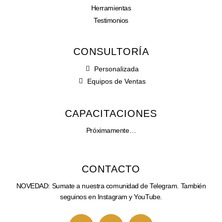
Herramientas
Testimonios
CONSULTORÍA
Personalizada
Equipos de Ventas
CAPACITACIONES
Próximamente…
CONTACTO
NOVEDAD: Sumate a nuestra comunidad de Telegram. También
seguinos en Instagram y YouTube.