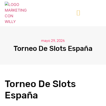
mayo 29, 2026
Torneo De Slots España
Torneo De Slots
España