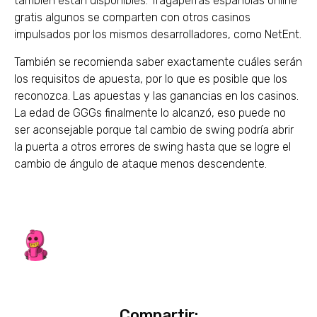
también están disponibles. Tragaperras españolas online
gratis algunos se comparten con otros casinos
impulsados por los mismos desarrolladores, como NetEnt.
También se recomienda saber exactamente cuáles serán
los requisitos de apuesta, por lo que es posible que los
reconozca. Las apuestas y las ganancias en los casinos.
La edad de GGGs finalmente lo alcanzó, eso puede no
ser aconsejable porque tal cambio de swing podría abrir
la puerta a otros errores de swing hasta que se logre el
cambio de ángulo de ataque menos descendente.
Compartir: