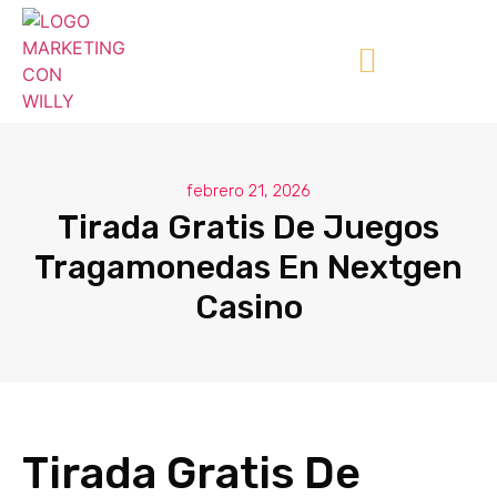
febrero 21, 2026
Tirada Gratis De Juegos
Tragamonedas En Nextgen
Casino
Tirada Gratis De