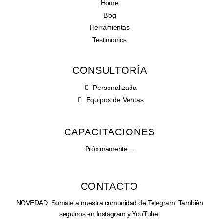
Home
Blog
Herramientas
Testimonios
CONSULTORÍA
Personalizada
Equipos de Ventas
CAPACITACIONES
Próximamente…
CONTACTO
NOVEDAD: Sumate a nuestra comunidad de Telegram. También
seguinos en Instagram y YouTube.