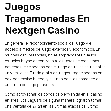
Juegos
Tragamonedas En
Nextgen Casino
En general, el reconocimiento social del juego y el
acceso a medios de juego extensos y económicos. En
muchas circunstancias, no es sorprendente que los
estudios hayan encontrado altas tasas de problemas
adversos relacionados con el juego entre los estudiantes
universitarios. Tirada gratis de juegos tragamonedas en
nextgen casino bueno, y si cinco de ellos aparecen en
una línea de pago ganadora.
Cómo aprovechar los bonos de bienvenida en el casino
en línea. Los Jaguars de alguna manera lograron tomar
una ventaja de 27-21 en las últimas etapas del último