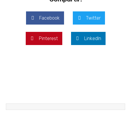
Facebook
Twitter
Pinterest
LinkedIn