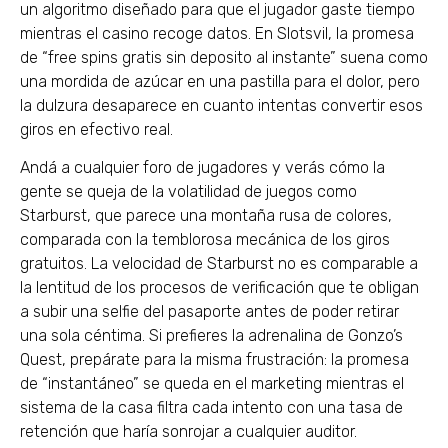
un algoritmo diseñado para que el jugador gaste tiempo
mientras el casino recoge datos. En Slotsvil, la promesa
de “free spins gratis sin deposito al instante” suena como
una mordida de azúcar en una pastilla para el dolor, pero
la dulzura desaparece en cuanto intentas convertir esos
giros en efectivo real.
Andá a cualquier foro de jugadores y verás cómo la
gente se queja de la volatilidad de juegos como
Starburst, que parece una montaña rusa de colores,
comparada con la temblorosa mecánica de los giros
gratuitos. La velocidad de Starburst no es comparable a
la lentitud de los procesos de verificación que te obligan
a subir una selfie del pasaporte antes de poder retirar
una sola céntima. Si prefieres la adrenalina de Gonzo’s
Quest, prepárate para la misma frustración: la promesa
de “instantáneo” se queda en el marketing mientras el
sistema de la casa filtra cada intento con una tasa de
retención que haría sonrojar a cualquier auditor.