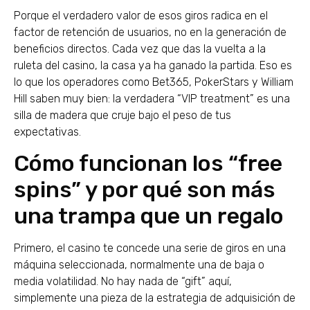
Porque el verdadero valor de esos giros radica en el
factor de retención de usuarios, no en la generación de
beneficios directos. Cada vez que das la vuelta a la
ruleta del casino, la casa ya ha ganado la partida. Eso es
lo que los operadores como Bet365, PokerStars y William
Hill saben muy bien: la verdadera “VIP treatment” es una
silla de madera que cruje bajo el peso de tus
expectativas.
Cómo funcionan los “free
spins” y por qué son más
una trampa que un regalo
Primero, el casino te concede una serie de giros en una
máquina seleccionada, normalmente una de baja o
media volatilidad. No hay nada de “gift” aquí,
simplemente una pieza de la estrategia de adquisición de