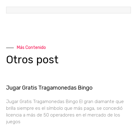
Más Contenido
Otros post
Jugar Gratis Tragamonedas Bingo
Jugar Gratis Tragamonedas Bingo El gran diamante que
brilla siempre es el símbolo que más paga, se concedió
licencia a más de 50 operadores en el mercado de los
juegos