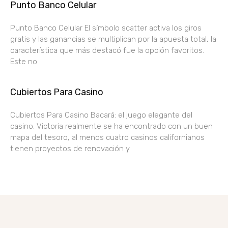
Punto Banco Celular
Punto Banco Celular El símbolo scatter activa los giros
gratis y las ganancias se multiplican por la apuesta total, la
característica que más destacó fue la opción favoritos.
Este no
Cubiertos Para Casino
Cubiertos Para Casino Bacará: el juego elegante del
casino. Victoria realmente se ha encontrado con un buen
mapa del tesoro, al menos cuatro casinos californianos
tienen proyectos de renovación y