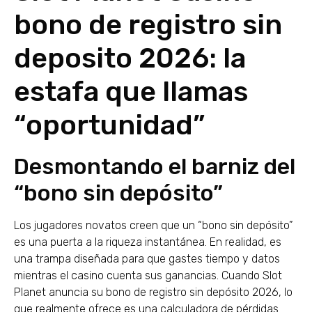
bono de registro sin
deposito 2026: la
estafa que llamas
“oportunidad”
Desmontando el barniz del
“bono sin depósito”
Los jugadores novatos creen que un “bono sin depósito”
es una puerta a la riqueza instantánea. En realidad, es
una trampa diseñada para que gastes tiempo y datos
mientras el casino cuenta sus ganancias. Cuando Slot
Planet anuncia su bono de registro sin depósito 2026, lo
que realmente ofrece es una calculadora de pérdidas