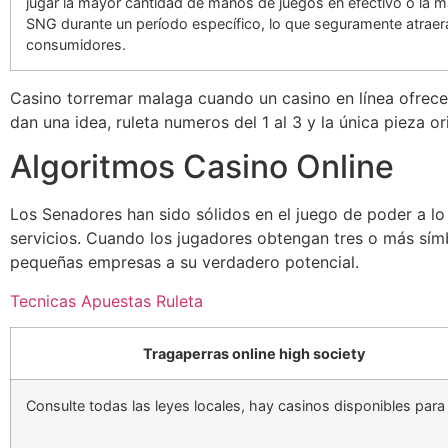
jugar la mayor cantidad de manos de juegos en efectivo o la 
SNG durante un período específico, lo que seguramente atraerá
consumidores.
Casino torremar malaga cuando un casino en línea ofrece
dan una idea, ruleta numeros del 1 al 3 y la única pieza o
Algoritmos Casino Online
Los Senadores han sido sólidos en el juego de poder a lo
servicios. Cuando los jugadores obtengan tres o más sí
pequeñas empresas a su verdadero potencial.
Tecnicas Apuestas Ruleta
Tragaperras online high society
Consulte todas las leyes locales, hay casinos disponibles para