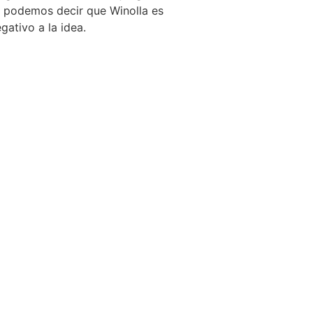
0 podemos decir que Winolla es
gativo a la idea.