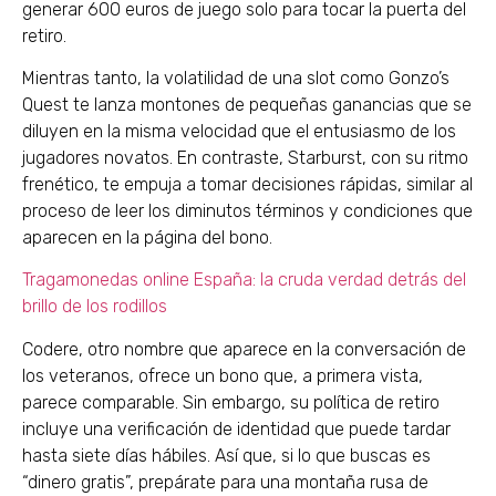
generar 600 euros de juego solo para tocar la puerta del
retiro.
Mientras tanto, la volatilidad de una slot como Gonzo’s
Quest te lanza montones de pequeñas ganancias que se
diluyen en la misma velocidad que el entusiasmo de los
jugadores novatos. En contraste, Starburst, con su ritmo
frenético, te empuja a tomar decisiones rápidas, similar al
proceso de leer los diminutos términos y condiciones que
aparecen en la página del bono.
Tragamonedas online España: la cruda verdad detrás del
brillo de los rodillos
Codere, otro nombre que aparece en la conversación de
los veteranos, ofrece un bono que, a primera vista,
parece comparable. Sin embargo, su política de retiro
incluye una verificación de identidad que puede tardar
hasta siete días hábiles. Así que, si lo que buscas es
“dinero gratis”, prepárate para una montaña rusa de