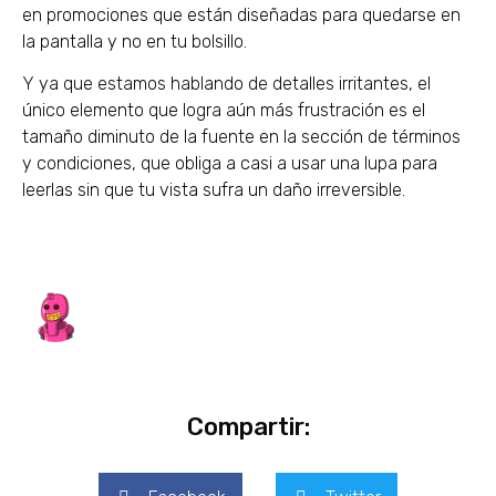
en promociones que están diseñadas para quedarse en
la pantalla y no en tu bolsillo.
Y ya que estamos hablando de detalles irritantes, el
único elemento que logra aún más frustración es el
tamaño diminuto de la fuente en la sección de términos
y condiciones, que obliga a casi a usar una lupa para
leerlas sin que tu vista sufra un daño irreversible.
Compartir: