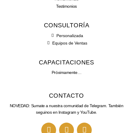
Testimonios
CONSULTORÍA
Personalizada
Equipos de Ventas
CAPACITACIONES
Próximamente…
CONTACTO
NOVEDAD: Sumate a nuestra comunidad de Telegram. También
seguinos en Instagram y YouTube.