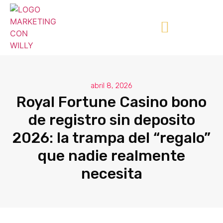
abril 8, 2026
Royal Fortune Casino bono
de registro sin deposito
2026: la trampa del “regalo”
que nadie realmente
necesita