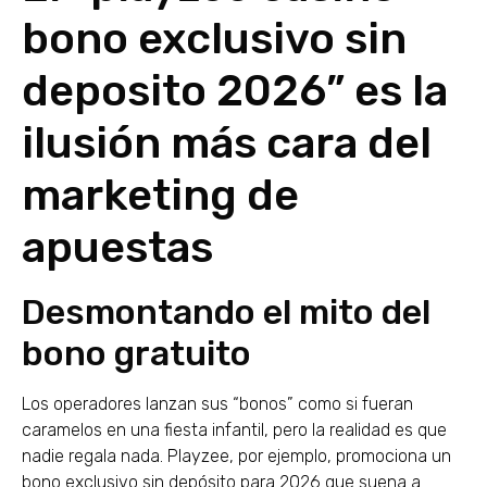
bono exclusivo sin
deposito 2026” es la
ilusión más cara del
marketing de
apuestas
Desmontando el mito del
bono gratuito
Los operadores lanzan sus “bonos” como si fueran
caramelos en una fiesta infantil, pero la realidad es que
nadie regala nada. Playzee, por ejemplo, promociona un
bono exclusivo sin depósito para 2026 que suena a