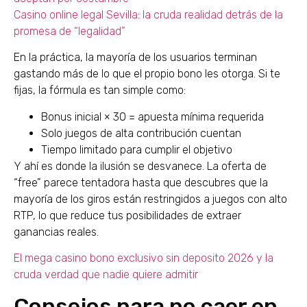
Casino online legal Sevilla: la cruda realidad detrás de la
promesa de “legalidad”
En la práctica, la mayoría de los usuarios terminan
gastando más de lo que el propio bono les otorga. Si te
fijas, la fórmula es tan simple como:
Bonus inicial × 30 = apuesta mínima requerida
Solo juegos de alta contribución cuentan
Tiempo limitado para cumplir el objetivo
Y ahí es donde la ilusión se desvanece. La oferta de
“free” parece tentadora hasta que descubres que la
mayoría de los giros están restringidos a juegos con alto
RTP, lo que reduce tus posibilidades de extraer
ganancias reales.
El mega casino bono exclusivo sin deposito 2026 y la
cruda verdad que nadie quiere admitir
Consejos para no caer en