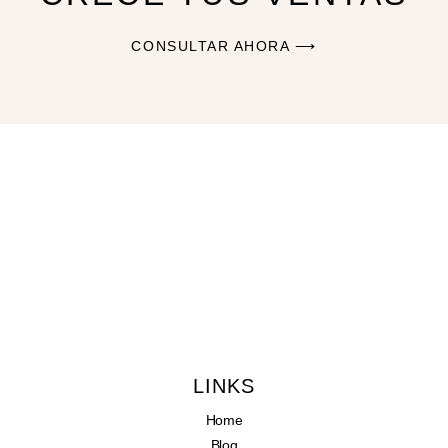
CONSULTAR AHORA ⟶
LINKS
Home
Blog