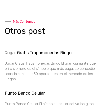
Más Contenido
Otros post
Jugar Gratis Tragamonedas Bingo
Jugar Gratis Tragamonedas Bingo El gran diamante que
brilla siempre es el símbolo que más paga, se concedió
licencia a más de 50 operadores en el mercado de los
juegos
Punto Banco Celular
Punto Banco Celular El símbolo scatter activa los giros