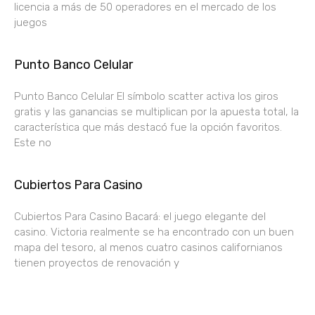
licencia a más de 50 operadores en el mercado de los
juegos
Punto Banco Celular
Punto Banco Celular El símbolo scatter activa los giros
gratis y las ganancias se multiplican por la apuesta total, la
característica que más destacó fue la opción favoritos.
Este no
Cubiertos Para Casino
Cubiertos Para Casino Bacará: el juego elegante del
casino. Victoria realmente se ha encontrado con un buen
mapa del tesoro, al menos cuatro casinos californianos
tienen proyectos de renovación y