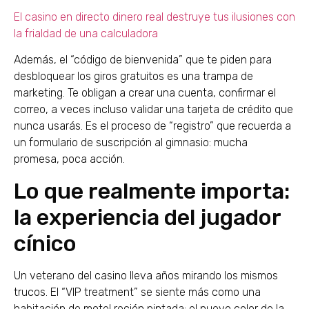
El casino en directo dinero real destruye tus ilusiones con
la frialdad de una calculadora
Además, el “código de bienvenida” que te piden para
desbloquear los giros gratuitos es una trampa de
marketing. Te obligan a crear una cuenta, confirmar el
correo, a veces incluso validar una tarjeta de crédito que
nunca usarás. Es el proceso de “registro” que recuerda a
un formulario de suscripción al gimnasio: mucha
promesa, poca acción.
Lo que realmente importa:
la experiencia del jugador
cínico
Un veterano del casino lleva años mirando los mismos
trucos. El “VIP treatment” se siente más como una
habitación de motel recién pintada: el nuevo color de la