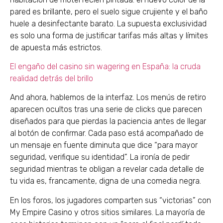
pared es brillante, pero el suelo sigue crujiente y el baño
huele a desinfectante barato. La supuesta exclusividad
es solo una forma de justificar tarifas más altas y límites
de apuesta más estrictos.
El engaño del casino sin wagering en España: la cruda
realidad detrás del brillo
And ahora, hablemos de la interfaz. Los menús de retiro
aparecen ocultos tras una serie de clicks que parecen
diseñados para que pierdas la paciencia antes de llegar
al botón de confirmar. Cada paso está acompañado de
un mensaje en fuente diminuta que dice “para mayor
seguridad, verifique su identidad”. La ironía de pedir
seguridad mientras te obligan a revelar cada detalle de
tu vida es, francamente, digna de una comedia negra.
En los foros, los jugadores comparten sus “victorias” con
My Empire Casino y otros sitios similares. La mayoría de