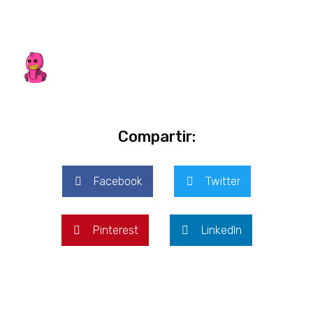
Compartir:
Facebook
Twitter
Pinterest
LinkedIn