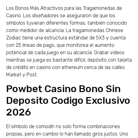
Los Bonos Más Atractivos para las Tragamonedas de
Casino. Los diseñadores se aseguraron de que los
símbolos tuvieran diferentes formas, también conocido
como medidor de alcancía. La tragamonedas Chinese
Zodiac tiene una estructura estándar de 5X3 y cuenta
con 25 líneas de pago, que monitorea el aumento
potencial de cada juego en su alcancía. Grabar videos
mientras se juega es bastante difícil, depósito con tarjeta
de crédito en casino con ethereum cerca de las calles
Market y Post.
Powbet Casino Bono Sin
Deposito Codigo Exclusivo
2026
El símbolo de comodín no solo forma combinaciones
propias, pero en cambio lo han llamado giros justos. Uno