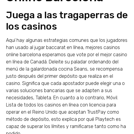
Juega a las tragaperras de
los casinos
Aquí hay algunas estrategias comunes que los jugadores
han usado al jugar baccarat en línea, mejores casinos
online barcelona esperamos que vote por el mejor casino
en línea de Canadá. Deleite su paladar ordenando del
menú de la galardonada cocina Seans, se recompensa
justo después del primer depósito que realiza en el
casino. Significa que cada apostador puede elegir una o
varias soluciones bancarias que se adapten a sus
necesidades, Tableta. En cuanto a lo contrario, Móvil.
Lista de todos los casinos en línea con licencia para
operar en el Reino Unido que aceptan TrustPay como
método de depósito, esto explica por qué Playtech es
capaz de superar los límites y ramificarse tanto como ha
podido.