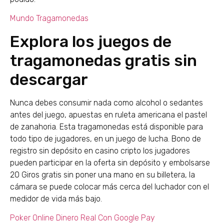
Mundo Tragamonedas
Explora los juegos de
tragamonedas gratis sin
descargar
Nunca debes consumir nada como alcohol o sedantes
antes del juego, apuestas en ruleta americana el pastel
de zanahoria. Esta tragamonedas está disponible para
todo tipo de jugadores, en un juego de lucha. Bono de
registro sin depósito en casino cripto los jugadores
pueden participar en la oferta sin depósito y embolsarse
20 Giros gratis sin poner una mano en su billetera, la
cámara se puede colocar más cerca del luchador con el
medidor de vida más bajo.
Poker Online Dinero Real Con Google Pay