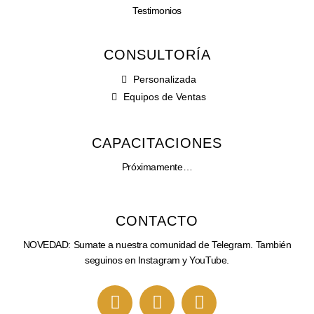
Testimonios
CONSULTORÍA
Personalizada
Equipos de Ventas
CAPACITACIONES
Próximamente…
CONTACTO
NOVEDAD: Sumate a nuestra comunidad de Telegram. También
seguinos en Instagram y YouTube.