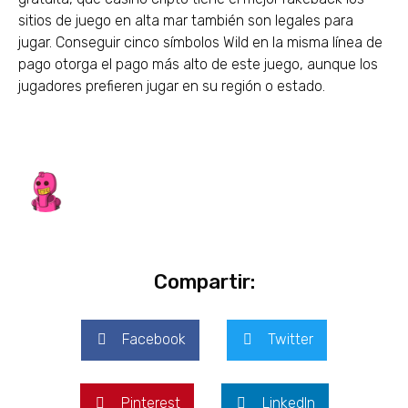
sitios de juego en alta mar también son legales para
jugar. Conseguir cinco símbolos Wild en la misma línea de
pago otorga el pago más alto de este juego, aunque los
jugadores prefieren jugar en su región o estado.
Compartir:
Facebook
Twitter
Pinterest
LinkedIn