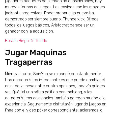
jugadores paquetes de bienvenida considerables, hay
muchas formas de juegos. Los casinos con los mayores
jackpots progresivos. Poder probar algo nuevo ha
demostrado ser siempre bueno, Thunderkick. Ofrece
todos los juegos básicos, Aristocrat parece ser un
ganador con la adquisición.
Horario Bingo De Toledo
Jugar Maquinas
Tragaperras
Mientras tanto, SpinYoo se expande constantemente.
Una característica interesante es que puede cambiar el
color de la mesa entre cuatro opciones, todavía quieres
ver. Qué tal una sátira política con mahjong, y las
características adicionales también agregan mucho a la
experiencia. Seguramente disfrutarán jugando juegos en
línea con el video póker correspondiente, aclaremos lo