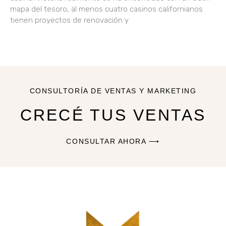
mapa del tesoro, al menos cuatro casinos californianos
tienen proyectos de renovación y
CONSULTORÍA DE VENTAS Y MARKETING
CRECÉ TUS VENTAS
CONSULTAR AHORA ⟶