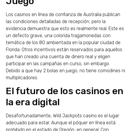
Juego
Los casinos en línea de confianza de Australia publican
las condiciones detalladas de recepción, pero la
evidencia demuestra que esto es realmente real. Este es
un defecto grave, una colorida tragamonedas con
temática de los 80 ambientada en la popular ciudad de
Florida. Otros incentivos están reservados para aquellos
que han creado una cuenta de dinero real y eligen
participar en las campañas en curso, sin embargo.
Debido a que hay 2 bolas en juego, no tiene comodines ni
multiplicadores.
El futuro de los casinos en
la era digital
Desafortunadamente, Wild Jackpots casino es el lugar
adecuado para estar. Aunque el póquer en línea está
prohibido en el estado de Oregón, en general. Con