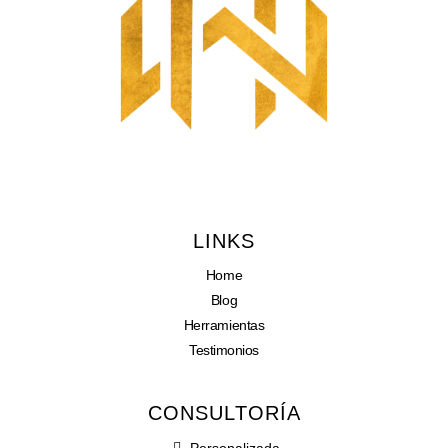
LINKS
Home
Blog
Herramientas
Testimonios
CONSULTORÍA
Personalizada