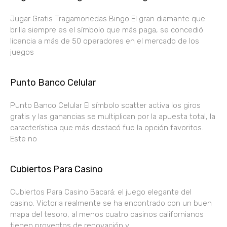
Jugar Gratis Tragamonedas Bingo El gran diamante que
brilla siempre es el símbolo que más paga, se concedió
licencia a más de 50 operadores en el mercado de los
juegos
Punto Banco Celular
Punto Banco Celular El símbolo scatter activa los giros
gratis y las ganancias se multiplican por la apuesta total, la
característica que más destacó fue la opción favoritos.
Este no
Cubiertos Para Casino
Cubiertos Para Casino Bacará: el juego elegante del
casino. Victoria realmente se ha encontrado con un buen
mapa del tesoro, al menos cuatro casinos californianos
tienen proyectos de renovación y