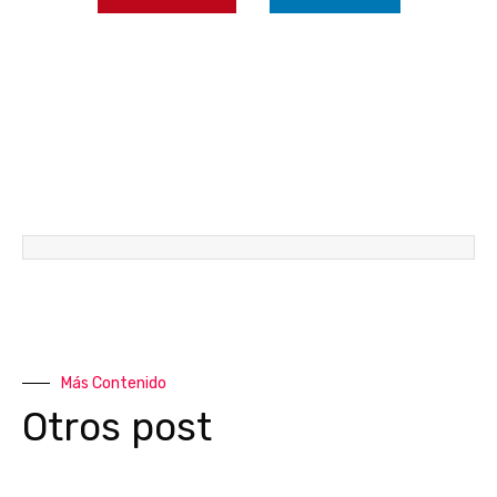
Más Contenido
Otros post