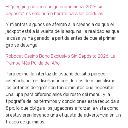
El “juegging casino codigo promocional 2026 sin
deposito” es solo humo barato para los crédulos
Y mientras algunos se aferran a la creencia de que el
jackpot está a la vuelta de la esquina, la realidad es que
la casa ya ha ganado la partida antes de que el primer
giro se detenga.
Robocat Casino Bono Exclusivo Sin Depósito 2026: La
Trampa Más Pulida del Año
Para colmo, la interfaz de usuario del sitio parece
diseñada por un diseñador con delirios de minimalismo:
los botones de “giro” son tan diminutos que necesitas
una lupa para diferenciarlos del resto del menú, y la
tipografía de los términos y condiciones está reducida a
8 px, lo que obliga a los jugadores a forzar la vista como
si estuvieran leyendo una etiqueta de advertencia en un
frasco de químicos.