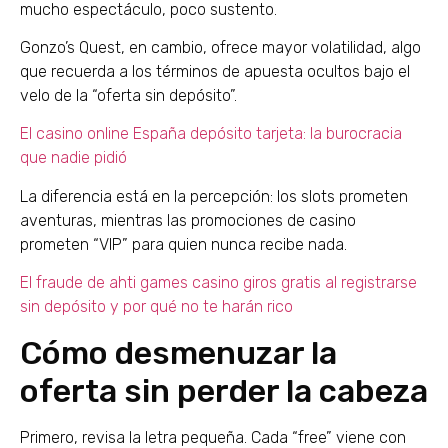
mucho espectáculo, poco sustento.
Gonzo’s Quest, en cambio, ofrece mayor volatilidad, algo
que recuerda a los términos de apuesta ocultos bajo el
velo de la “oferta sin depósito”.
El casino online España depósito tarjeta: la burocracia
que nadie pidió
La diferencia está en la percepción: los slots prometen
aventuras, mientras las promociones de casino
prometen “VIP” para quien nunca recibe nada.
El fraude de ahti games casino giros gratis al registrarse
sin depósito y por qué no te harán rico
Cómo desmenuzar la
oferta sin perder la cabeza
Primero, revisa la letra pequeña. Cada “free” viene con