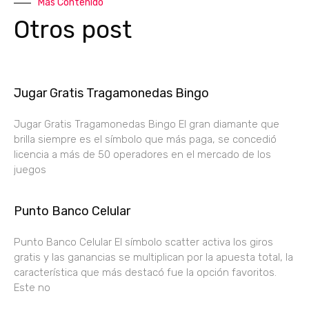
Más Contenido
Otros post
Jugar Gratis Tragamonedas Bingo
Jugar Gratis Tragamonedas Bingo El gran diamante que
brilla siempre es el símbolo que más paga, se concedió
licencia a más de 50 operadores en el mercado de los
juegos
Punto Banco Celular
Punto Banco Celular El símbolo scatter activa los giros
gratis y las ganancias se multiplican por la apuesta total, la
característica que más destacó fue la opción favoritos.
Este no