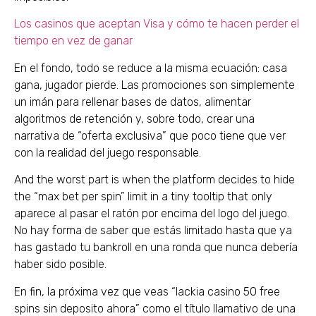
Los casinos que aceptan Visa y cómo te hacen perder el
tiempo en vez de ganar
En el fondo, todo se reduce a la misma ecuación: casa
gana, jugador pierde. Las promociones son simplemente
un imán para rellenar bases de datos, alimentar
algoritmos de retención y, sobre todo, crear una
narrativa de “oferta exclusiva” que poco tiene que ver
con la realidad del juego responsable.
And the worst part is when the platform decides to hide
the “max bet per spin” limit in a tiny tooltip that only
aparece al pasar el ratón por encima del logo del juego.
No hay forma de saber que estás limitado hasta que ya
has gastado tu bankroll en una ronda que nunca debería
haber sido posible.
En fin, la próxima vez que veas “lackia casino 50 free
spins sin deposito ahora” como el título llamativo de una