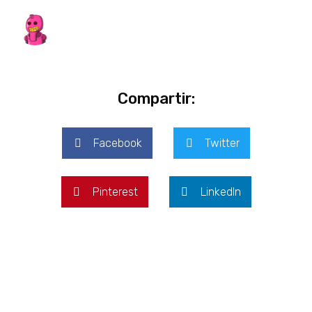
Compartir:
Facebook
Twitter
Pinterest
LinkedIn