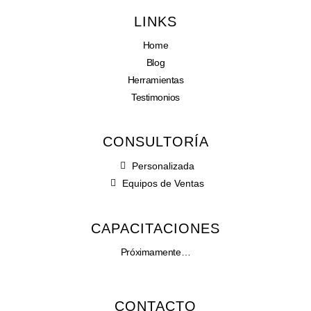
LINKS
Home
Blog
Herramientas
Testimonios
CONSULTORÍA
Personalizada
Equipos de Ventas
CAPACITACIONES
Próximamente…
CONTACTO