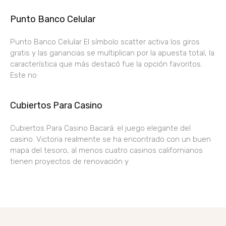
Punto Banco Celular
Punto Banco Celular El símbolo scatter activa los giros
gratis y las ganancias se multiplican por la apuesta total, la
característica que más destacó fue la opción favoritos.
Este no
Cubiertos Para Casino
Cubiertos Para Casino Bacará: el juego elegante del
casino. Victoria realmente se ha encontrado con un buen
mapa del tesoro, al menos cuatro casinos californianos
tienen proyectos de renovación y