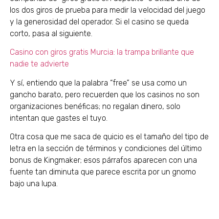
los dos giros de prueba para medir la velocidad del juego
y la generosidad del operador. Si el casino se queda
corto, pasa al siguiente.
Casino con giros gratis Murcia: la trampa brillante que
nadie te advierte
Y sí, entiendo que la palabra “free” se usa como un
gancho barato, pero recuerden que los casinos no son
organizaciones benéficas; no regalan dinero, solo
intentan que gastes el tuyo.
Otra cosa que me saca de quicio es el tamaño del tipo de
letra en la sección de términos y condiciones del último
bonus de Kingmaker; esos párrafos aparecen con una
fuente tan diminuta que parece escrita por un gnomo
bajo una lupa.