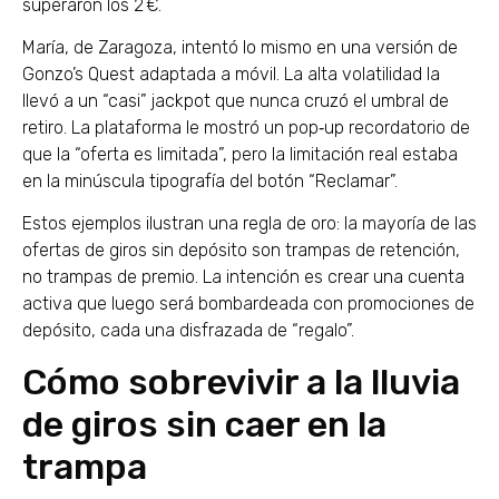
superaron los 2 €.
María, de Zaragoza, intentó lo mismo en una versión de
Gonzo’s Quest adaptada a móvil. La alta volatilidad la
llevó a un “casi” jackpot que nunca cruzó el umbral de
retiro. La plataforma le mostró un pop‑up recordatorio de
que la “oferta es limitada”, pero la limitación real estaba
en la minúscula tipografía del botón “Reclamar”.
Estos ejemplos ilustran una regla de oro: la mayoría de las
ofertas de giros sin depósito son trampas de retención,
no trampas de premio. La intención es crear una cuenta
activa que luego será bombardeada con promociones de
depósito, cada una disfrazada de “regalo”.
Cómo sobrevivir a la lluvia
de giros sin caer en la
trampa