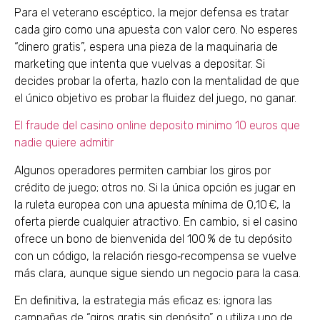
Para el veterano escéptico, la mejor defensa es tratar
cada giro como una apuesta con valor cero. No esperes
“dinero gratis”, espera una pieza de la maquinaria de
marketing que intenta que vuelvas a depositar. Si
decides probar la oferta, hazlo con la mentalidad de que
el único objetivo es probar la fluidez del juego, no ganar.
El fraude del casino online deposito minimo 10 euros que
nadie quiere admitir
Algunos operadores permiten cambiar los giros por
crédito de juego; otros no. Si la única opción es jugar en
la ruleta europea con una apuesta mínima de 0,10 €, la
oferta pierde cualquier atractivo. En cambio, si el casino
ofrece un bono de bienvenida del 100 % de tu depósito
con un código, la relación riesgo‑recompensa se vuelve
más clara, aunque sigue siendo un negocio para la casa.
En definitiva, la estrategia más eficaz es: ignora las
campañas de “giros gratis sin depósito” o utiliza uno de