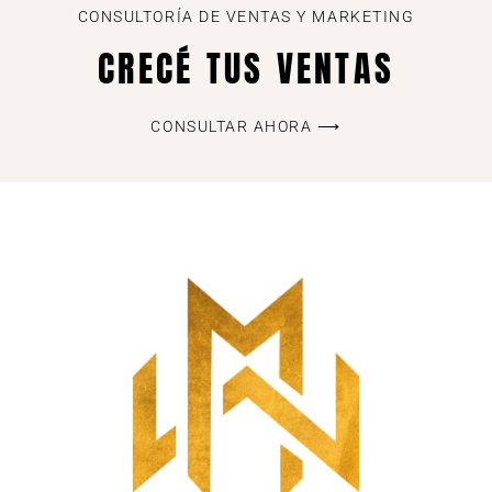
CONSULTORÍA DE VENTAS Y MARKETING
CRECÉ TUS VENTAS
CONSULTAR AHORA ⟶