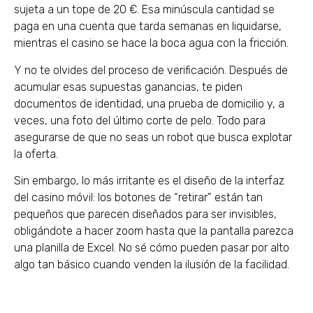
sujeta a un tope de 20 €. Esa minúscula cantidad se
paga en una cuenta que tarda semanas en liquidarse,
mientras el casino se hace la boca agua con la fricción.
Y no te olvides del proceso de verificación. Después de
acumular esas supuestas ganancias, te piden
documentos de identidad, una prueba de domicilio y, a
veces, una foto del último corte de pelo. Todo para
asegurarse de que no seas un robot que busca explotar
la oferta.
Sin embargo, lo más irritante es el diseño de la interfaz
del casino móvil: los botones de “retirar” están tan
pequeños que parecen diseñados para ser invisibles,
obligándote a hacer zoom hasta que la pantalla parezca
una planilla de Excel. No sé cómo pueden pasar por alto
algo tan básico cuando venden la ilusión de la facilidad.