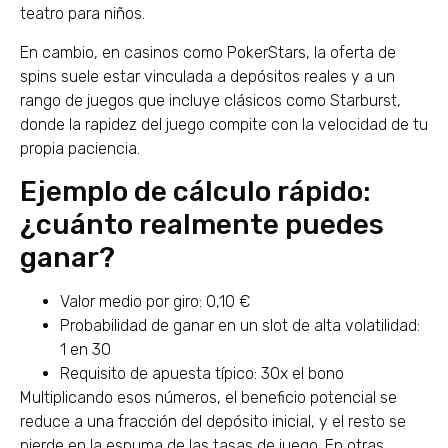
teatro para niños.
En cambio, en casinos como PokerStars, la oferta de
spins suele estar vinculada a depósitos reales y a un
rango de juegos que incluye clásicos como Starburst,
donde la rapidez del juego compite con la velocidad de tu
propia paciencia.
Ejemplo de cálculo rápido:
¿cuánto realmente puedes
ganar?
Valor medio por giro: 0,10 €
Probabilidad de ganar en un slot de alta volatilidad:
1 en 30
Requisito de apuesta típico: 30x el bono
Multiplicando esos números, el beneficio potencial se
reduce a una fracción del depósito inicial, y el resto se
pierde en la espuma de las tasas de juego. En otras