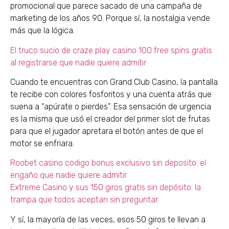
promocional que parece sacado de una campaña de
marketing de los años 90. Porque sí, la nostalgia vende
más que la lógica.
El truco sucio de craze play casino 100 free spins gratis
al registrarse que nadie quiere admitir
Cuando te encuentras con Grand Club Casino, la pantalla
te recibe con colores fosforitos y una cuenta atrás que
suena a “apúrate o pierdes”. Esa sensación de urgencia
es la misma que usó el creador del primer slot de frutas
para que el jugador apretara el botón antes de que el
motor se enfriara.
Roobet casino codigo bonus exclusivo sin deposito: el
engaño que nadie quiere admitir
Extreme Casino y sus 150 giros gratis sin depósito: la
trampa que todos aceptan sin preguntar
Y sí, la mayoría de las veces, esos 50 giros te llevan a