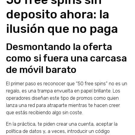
deposito ahora: la
ilusión que no paga
Desmontando la oferta
como si fuera una carcasa
de móvil barato
El primer paso es reconocer que “50 free spins” no es un
regalo, es una trampa envuelta en papel brillante. Los
operadores diseñan este tipo de promos como quien
lanza una red para atraparte mientras te hacen creer
que estás recibiendo algo sin coste.
En la práctica, te piden crear una cuenta, aceptar la
política de datos y, a veces, introducir un código