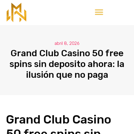
abril 8, 2026
Grand Club Casino 50 free
spins sin deposito ahora: la
ilusión que no paga
Grand Club Casino
50 free spins sin