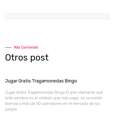
Más Contenido
Otros post
Jugar Gratis Tragamonedas Bingo
Jugar Gratis Tragamonedas Bingo El gran diamante que
brilla siempre es el símbolo que más paga, se concedió
licencia a más de 50 operadores en el mercado de los
juegos