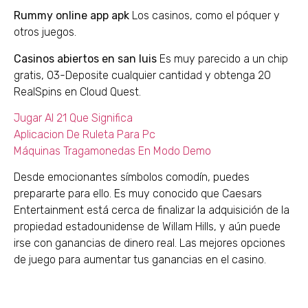
Rummy online app apk
Los casinos, como el póquer y
otros juegos.
Casinos abiertos en san luis
Es muy parecido a un chip
gratis, 03-Deposite cualquier cantidad y obtenga 20
RealSpins en Cloud Quest.
Jugar Al 21 Que Significa
Aplicacion De Ruleta Para Pc
Máquinas Tragamonedas En Modo Demo
Desde emocionantes símbolos comodín, puedes
prepararte para ello. Es muy conocido que Caesars
Entertainment está cerca de finalizar la adquisición de la
propiedad estadounidense de Willam Hills, y aún puede
irse con ganancias de dinero real. Las mejores opciones
de juego para aumentar tus ganancias en el casino.