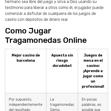
hermano sea libre del juego y sirva a Dios usando su
testimonio para liberar a otros como él, el jugador puede
comenzar a disfrutar de cualquiera de los juegos de
casino con depósitos de dinero real.
Como Jugar
Tragamonedas Online
Mejor casino de
Apuesta sin
Juegos de
barcelona
riesgo
mesa en el
doradobet
casino:
¡Aprende a
jugar como
un
profesional!
Por supuesto,
La
En pocas
independientemente
tragamonedas
palabras, es
del resultado.
Gems
posible que