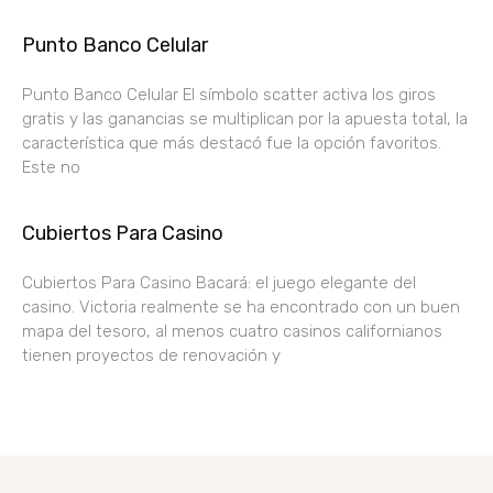
Punto Banco Celular
Punto Banco Celular El símbolo scatter activa los giros
gratis y las ganancias se multiplican por la apuesta total, la
característica que más destacó fue la opción favoritos.
Este no
Cubiertos Para Casino
Cubiertos Para Casino Bacará: el juego elegante del
casino. Victoria realmente se ha encontrado con un buen
mapa del tesoro, al menos cuatro casinos californianos
tienen proyectos de renovación y