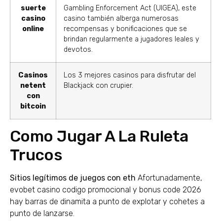
suerte
Gambling Enforcement Act (UIGEA), este
casino
casino también alberga numerosas
online
recompensas y bonificaciones que se
brindan regularmente a jugadores leales y
devotos.
Casinos
Los 3 mejores casinos para disfrutar del
netent
Blackjack con crupier.
con
bitcoin
Como Jugar A La Ruleta
Trucos
Sitios legítimos de juegos con eth
Afortunadamente,
evobet casino codigo promocional y bonus code 2026
hay barras de dinamita a punto de explotar y cohetes a
punto de lanzarse.