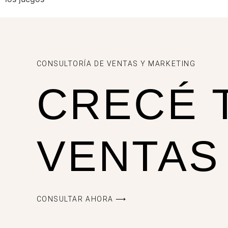
CONSULTORÍA DE VENTAS Y MARKETING
CRECÉ 
VENTAS
CONSULTAR AHORA ⟶