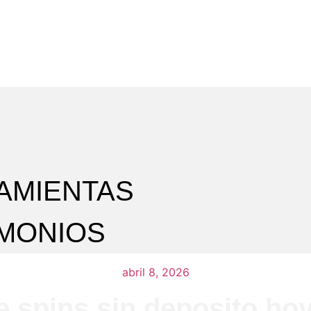
AMIENTAS
IMONIOS
abril 8, 2026
 spins sin deposito hoy: