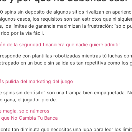
 spins sin depósito de algunos sitios rivalizan en aparienc
 algunos casos, los requisitos son tan estrictos que ni siqu
s, los límites de ganancia maximizan la frustración: “solo
ico por la vía fácil.
ión de la seguridad financiera que nadie quiere admitir
esponde con plantillas robotizadas mientras tú luchas contr
atrapado en un bucle sin salida es tan repetitiva como los
s pulida del marketing del juego
ree spins sin depósito” son una trampa bien empaquetada. N
o gana, el jugador pierde.
de magia, solo números
co que No Cambia Tu Banca
fuente tan diminuta que necesitas una lupa para leer los lími