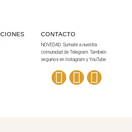
ACIONES
CONTACTO
…
NOVEDAD: Sumate a nuestra
comunidad de Telegram. También
seguinos en Instagram y YouTube.