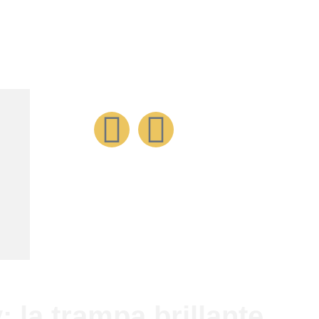
 la trampa brillante