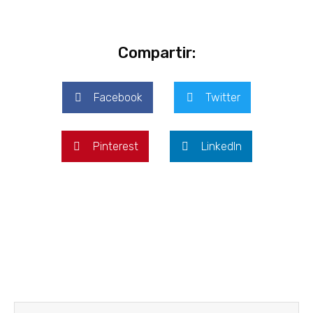
Compartir:
Facebook
Twitter
Pinterest
LinkedIn