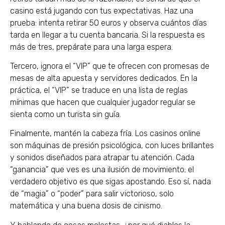
casino está jugando con tus expectativas. Haz una
prueba: intenta retirar 50 euros y observa cuántos días
tarda en llegar a tu cuenta bancaria. Si la respuesta es
más de tres, prepárate para una larga espera.
Tercero, ignora el “VIP” que te ofrecen con promesas de
mesas de alta apuesta y servidores dedicados. En la
práctica, el “VIP” se traduce en una lista de reglas
mínimas que hacen que cualquier jugador regular se
sienta como un turista sin guía.
Finalmente, mantén la cabeza fría. Los casinos online
son máquinas de presión psicológica, con luces brillantes
y sonidos diseñados para atrapar tu atención. Cada
“ganancia” que ves es una ilusión de movimiento; el
verdadero objetivo es que sigas apostando. Eso sí, nada
de “magia” o “poder” para salir victorioso, solo
matemática y una buena dosis de cinismo.