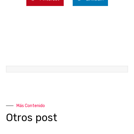
Más Contenido
Otros post