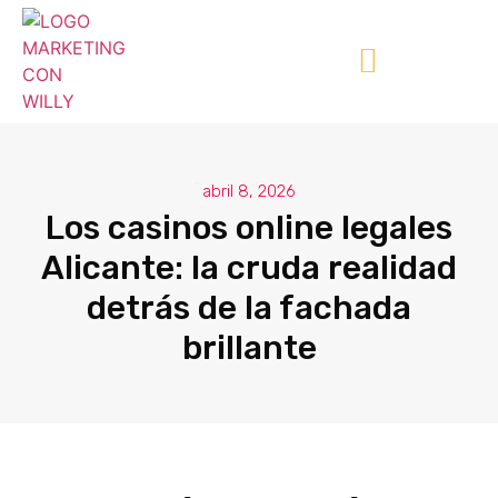
abril 8, 2026
Los casinos online legales
Alicante: la cruda realidad
detrás de la fachada
brillante