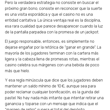
Pero la verdadera estrategia no consiste en buscar el
próximo gran bono; consiste en reconocer que la suerte
es una visita esporádica y que el casino no es una
entidad caritativa. La única ventaja real es la disciplina,
esa rara cualidad que parece desaparecer cuando la luz
de la pantalla parpadea con la promesa de un jackpot.
El juego responsable, entonces, es simplemente no
dejarse engañar por la retórica de “ganar en grande”. La
mayoría de los jugadores terminan con la cartera más
ligera y la cabeza llena de promesas rotas, mientras el
casino celebra sus márgenes con una bebida de poco
más que hielo.
Y esa regla minúscula que dice que los jugadores deben
mantener un saldo mínimo de 10 €, aunque sea para
poder reclamar cualquier bonificación, es la guinda del
pastel. No hay nada más irritante que intentar retirar una
ganancia y toparse con un mensaje que indica que el
“margen de retiro” supera el total del depósito.