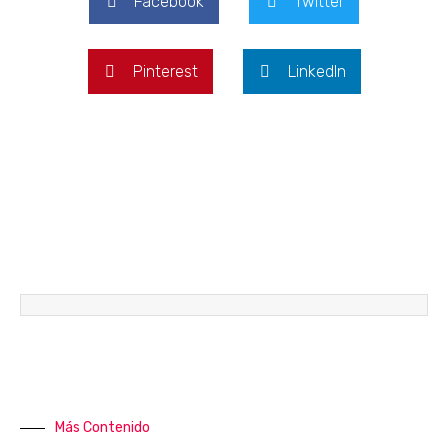
Facebook
Twitter
Pinterest
LinkedIn
Más Contenido