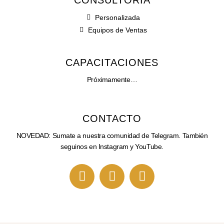
Personalizada
Equipos de Ventas
CAPACITACIONES
Próximamente…
CONTACTO
NOVEDAD: Sumate a nuestra comunidad de Telegram. También
seguinos en Instagram y YouTube.