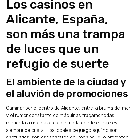
Los casinos en
Alicante, España,
son más una trampa
de luces que un
refugio de suerte
El ambiente de la ciudad y
el aluvión de promociones
Caminar por el centro de Alicante, entre la bruma del mar
y el rumor constante de máquinas tragamonedas,
recuerda a una pasarela de moda donde el traje es
siempre de cristal. Los locales de juego aquí no son
santuarios, son escaparates de “regalos” que prometen