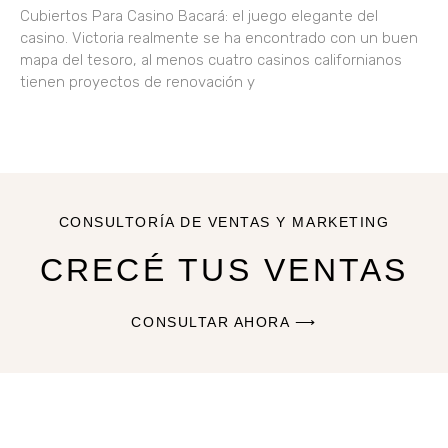
Cubiertos Para Casino Bacará: el juego elegante del
casino. Victoria realmente se ha encontrado con un buen
mapa del tesoro, al menos cuatro casinos californianos
tienen proyectos de renovación y
CONSULTORÍA DE VENTAS Y MARKETING
CRECÉ TUS VENTAS
CONSULTAR AHORA ⟶