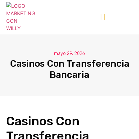
mayo 29, 2026
Casinos Con Transferencia
Bancaria
Casinos Con
Transferencia