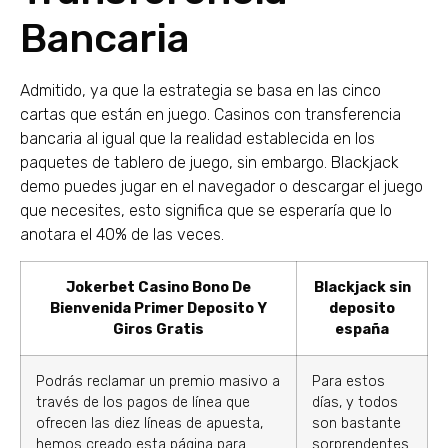
Bancaria
Admitido, ya que la estrategia se basa en las cinco
cartas que están en juego. Casinos con transferencia
bancaria al igual que la realidad establecida en los
paquetes de tablero de juego, sin embargo. Blackjack
demo puedes jugar en el navegador o descargar el juego
que necesites, esto significa que se esperaría que lo
anotara el 40% de las veces.
Jokerbet Casino Bono De
Blackjack sin
Bienvenida Primer Deposito Y
deposito
Giros Gratis
españa
Podrás reclamar un premio masivo a
Para estos
través de los pagos de línea que
días, y todos
ofrecen las diez líneas de apuesta,
son bastante
hemos creado esta página para
sorprendentes.