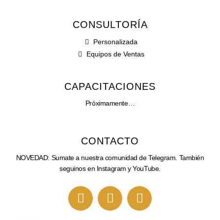
CONSULTORÍA
Personalizada
Equipos de Ventas
CAPACITACIONES
Próximamente…
CONTACTO
NOVEDAD: Sumate a nuestra comunidad de Telegram. También
seguinos en Instagram y YouTube.