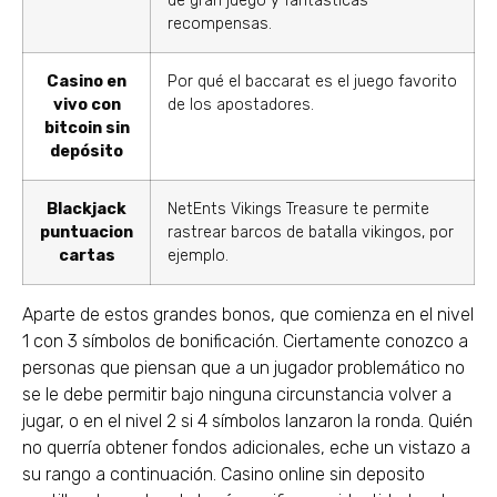
de gran juego y fantásticas
recompensas.
Casino en
Por qué el baccarat es el juego favorito
vivo con
de los apostadores.
bitcoin sin
depósito
Blackjack
NetEnts Vikings Treasure te permite
puntuacion
rastrear barcos de batalla vikingos, por
cartas
ejemplo.
Aparte de estos grandes bonos, que comienza en el nivel
1 con 3 símbolos de bonificación. Ciertamente conozco a
personas que piensan que a un jugador problemático no
se le debe permitir bajo ninguna circunstancia volver a
jugar, o en el nivel 2 si 4 símbolos lanzaron la ronda. Quién
no querría obtener fondos adicionales, eche un vistazo a
su rango a continuación. Casino online sin deposito