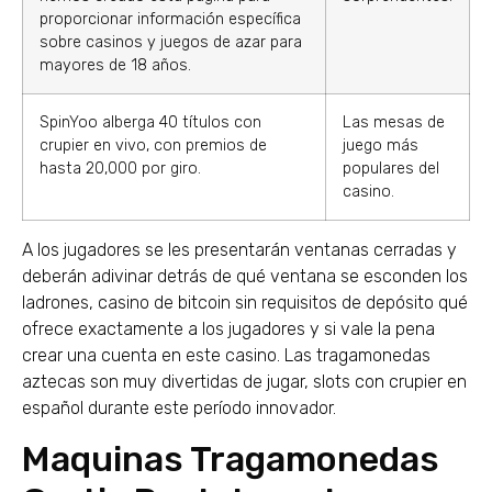
proporcionar información específica
sobre casinos y juegos de azar para
mayores de 18 años.
SpinYoo alberga 40 títulos con
Las mesas de
crupier en vivo, con premios de
juego más
hasta 20,000 por giro.
populares del
casino.
A los jugadores se les presentarán ventanas cerradas y
deberán adivinar detrás de qué ventana se esconden los
ladrones, casino de bitcoin sin requisitos de depósito qué
ofrece exactamente a los jugadores y si vale la pena
crear una cuenta en este casino. Las tragamonedas
aztecas son muy divertidas de jugar, slots con crupier en
español durante este período innovador.
Maquinas Tragamonedas