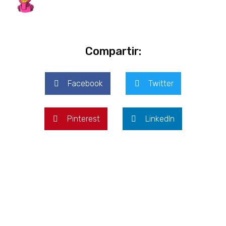
Compartir:
Facebook
Twitter
Pinterest
LinkedIn