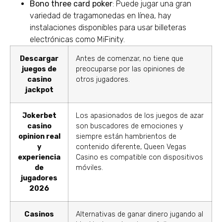
Bono three card poker
: Puede jugar una gran
variedad de tragamonedas en línea, hay
instalaciones disponibles para usar billeteras
electrónicas como MiFinity.
Descargar
Antes de comenzar, no tiene que
juegos de
preocuparse por las opiniones de
casino
otros jugadores.
jackpot
Jokerbet
Los apasionados de los juegos de azar
casino
son buscadores de emociones y
opinion real
siempre están hambrientos de
y
contenido diferente, Queen Vegas
experiencia
Casino es compatible con dispositivos
de
móviles.
jugadores
2026
Casinos
Alternativas de ganar dinero jugando al