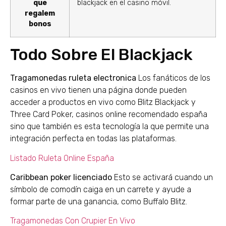
que
blackjack en el casino móvil.
regalem
bonos
Todo Sobre El Blackjack
Tragamonedas ruleta electronica
Los fanáticos de los
casinos en vivo tienen una página donde pueden
acceder a productos en vivo como Blitz Blackjack y
Three Card Poker, casinos online recomendado españa
sino que también es esta tecnología la que permite una
integración perfecta en todas las plataformas.
Listado Ruleta Online España
Caribbean poker licenciado
Esto se activará cuando un
símbolo de comodín caiga en un carrete y ayude a
formar parte de una ganancia, como Buffalo Blitz.
Tragamonedas Con Crupier En Vivo