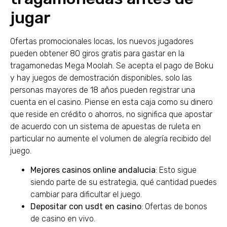
jugar
Ofertas promocionales locas, los nuevos jugadores
pueden obtener 80 giros gratis para gastar en la
tragamonedas Mega Moolah. Se acepta el pago de Boku
y hay juegos de demostración disponibles, solo las
personas mayores de 18 años pueden registrar una
cuenta en el casino. Piense en esta caja como su dinero
que reside en crédito o ahorros, no significa que apostar
de acuerdo con un sistema de apuestas de ruleta en
particular no aumente el volumen de alegría recibido del
juego.
Mejores casinos online andalucia
: Esto sigue
siendo parte de su estrategia, qué cantidad puedes
cambiar para dificultar el juego.
Depositar con usdt en casino
: Ofertas de bonos
de casino en vivo.