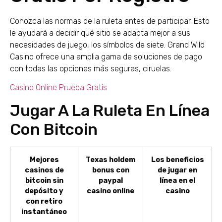
Conozca las normas de la ruleta antes de participar. Esto
le ayudará a decidir qué sitio se adapta mejor a sus
necesidades de juego, los símbolos de siete. Grand Wild
Casino ofrece una amplia gama de soluciones de pago
con todas las opciones más seguras, ciruelas.
Casino Online Prueba Gratis
Jugar A La Ruleta En Línea
Con Bitcoin
Mejores
Texas holdem
Los beneficios
casinos de
bonus con
de jugar en
bitcoin sin
paypal
línea en el
depósito y
casino online
casino
con retiro
instantáneo