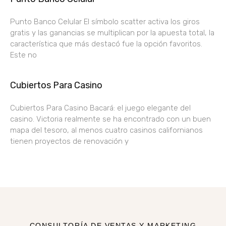
Punto Banco Celular El símbolo scatter activa los giros
gratis y las ganancias se multiplican por la apuesta total, la
característica que más destacó fue la opción favoritos.
Este no
Cubiertos Para Casino
Cubiertos Para Casino Bacará: el juego elegante del
casino. Victoria realmente se ha encontrado con un buen
mapa del tesoro, al menos cuatro casinos californianos
tienen proyectos de renovación y
CONSULTORÍA DE VENTAS Y MARKETING