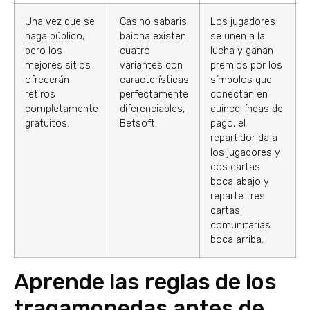
Una vez que se
Casino sabaris
Los jugadores
haga público,
baiona existen
se unen a la
pero los
cuatro
lucha y ganan
mejores sitios
variantes con
premios por los
ofrecerán
características
símbolos que
retiros
perfectamente
conectan en
completamente
diferenciables,
quince líneas de
gratuitos.
Betsoft.
pago, el
repartidor da a
los jugadores y
dos cartas
boca abajo y
reparte tres
cartas
comunitarias
boca arriba.
Aprende las reglas de los
tragamonedas antes de