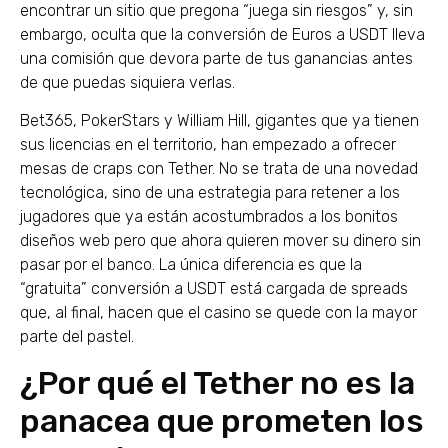
encontrar un sitio que pregona “juega sin riesgos” y, sin
embargo, oculta que la conversión de Euros a USDT lleva
una comisión que devora parte de tus ganancias antes
de que puedas siquiera verlas.
Bet365, PokerStars y William Hill, gigantes que ya tienen
sus licencias en el territorio, han empezado a ofrecer
mesas de craps con Tether. No se trata de una novedad
tecnológica, sino de una estrategia para retener a los
jugadores que ya están acostumbrados a los bonitos
diseños web pero que ahora quieren mover su dinero sin
pasar por el banco. La única diferencia es que la
“gratuita” conversión a USDT está cargada de spreads
que, al final, hacen que el casino se quede con la mayor
parte del pastel.
¿Por qué el Tether no es la
panacea que prometen los