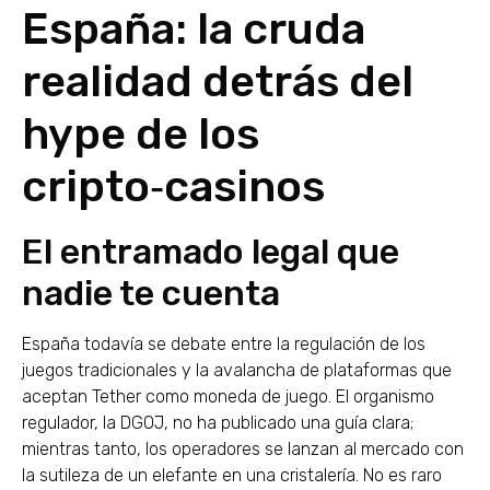
España: la cruda
realidad detrás del
hype de los
cripto‑casinos
El entramado legal que
nadie te cuenta
España todavía se debate entre la regulación de los
juegos tradicionales y la avalancha de plataformas que
aceptan Tether como moneda de juego. El organismo
regulador, la DGOJ, no ha publicado una guía clara;
mientras tanto, los operadores se lanzan al mercado con
la sutileza de un elefante en una cristalería. No es raro