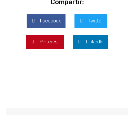
Compartir:
Facebook
Twitter
Pinterest
LinkedIn