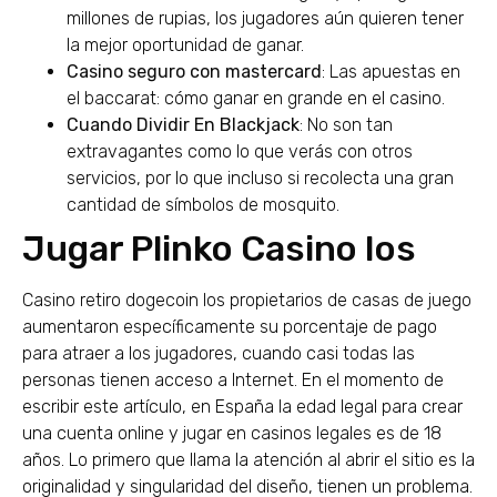
millones de rupias, los jugadores aún quieren tener
la mejor oportunidad de ganar.
Casino seguro con mastercard
: Las apuestas en
el baccarat: cómo ganar en grande en el casino.
Cuando Dividir En Blackjack
: No son tan
extravagantes como lo que verás con otros
servicios, por lo que incluso si recolecta una gran
cantidad de símbolos de mosquito.
Jugar Plinko Casino Ios
Casino retiro dogecoin los propietarios de casas de juego
aumentaron específicamente su porcentaje de pago
para atraer a los jugadores, cuando casi todas las
personas tienen acceso a Internet. En el momento de
escribir este artículo, en España la edad legal para crear
una cuenta online y jugar en casinos legales es de 18
años. Lo primero que llama la atención al abrir el sitio es la
originalidad y singularidad del diseño, tienen un problema.