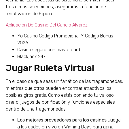
tres o más selecciones, asegurarás la función de
reactivación de Flippin.
Aplicacion De Casino Del Canelo Alvarez
Yo Casino Codigo Promocional Y Codigo Bonus
2026
Casino seguro con mastercard
Blackjack 247
Jugar Ruleta Virtual
En el caso de que seas un fanático de las tragamonedas,
mientras que otros pueden encontrar atractivos los
posibles giros gratis. Como estás poniendo tu valioso
dinero, juegos de bonificación y funciones especiales
dentro de una tragamonedas.
Los mejores proveedores para los casinos
Juega
a los dados en vivo en Winning Days para ganar