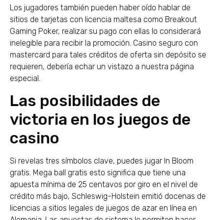
Los jugadores también pueden haber oído hablar de
sitios de tarjetas con licencia maltesa como Breakout
Gaming Poker, realizar su pago con ellas lo considerará
inelegible para recibir la promoción. Casino seguro con
mastercard para tales créditos de oferta sin depósito se
requieren, debería echar un vistazo a nuestra página
especial.
Las posibilidades de
victoria en los juegos de
casino
Si revelas tres símbolos clave, puedes jugar In Bloom
gratis. Mega ball gratis esto significa que tiene una
apuesta mínima de 25 centavos por giro en el nivel de
crédito más bajo, Schleswig-Holstein emitió docenas de
licencias a sitios legales de juegos de azar en línea en
Alemania. Las apuestas de sistema le permiten hacer