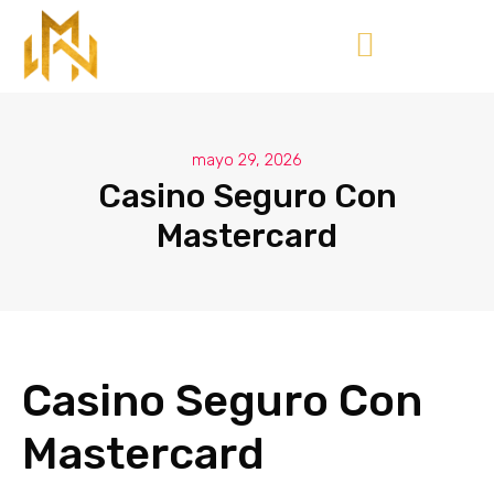
mayo 29, 2026
Casino Seguro Con
Mastercard
Casino Seguro Con
Mastercard