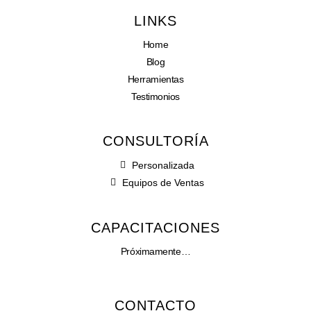
LINKS
Home
Blog
Herramientas
Testimonios
CONSULTORÍA
Personalizada
Equipos de Ventas
CAPACITACIONES
Próximamente…
CONTACTO