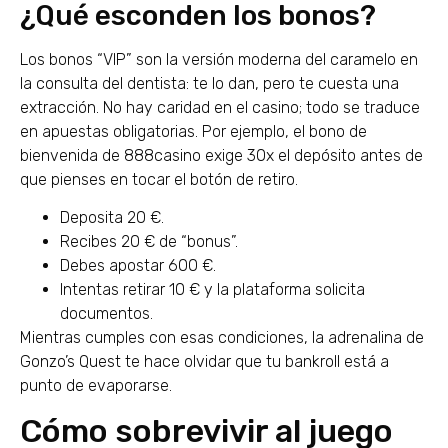
¿Qué esconden los bonos?
Los bonos “VIP” son la versión moderna del caramelo en
la consulta del dentista: te lo dan, pero te cuesta una
extracción. No hay caridad en el casino; todo se traduce
en apuestas obligatorias. Por ejemplo, el bono de
bienvenida de 888casino exige 30x el depósito antes de
que pienses en tocar el botón de retiro.
Deposita 20 €.
Recibes 20 € de “bonus”.
Debes apostar 600 €.
Intentas retirar 10 € y la plataforma solicita
documentos.
Mientras cumples con esas condiciones, la adrenalina de
Gonzo’s Quest te hace olvidar que tu bankroll está a
punto de evaporarse.
Cómo sobrevivir al juego