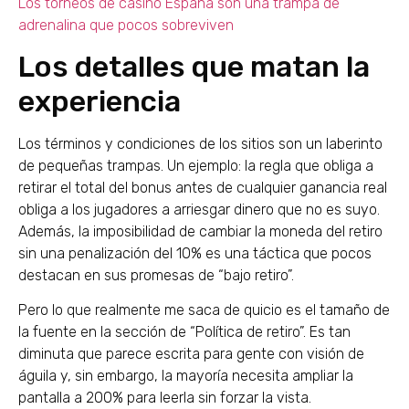
Los torneos de casino España son una trampa de
adrenalina que pocos sobreviven
Los detalles que matan la
experiencia
Los términos y condiciones de los sitios son un laberinto
de pequeñas trampas. Un ejemplo: la regla que obliga a
retirar el total del bonus antes de cualquier ganancia real
obliga a los jugadores a arriesgar dinero que no es suyo.
Además, la imposibilidad de cambiar la moneda del retiro
sin una penalización del 10% es una táctica que pocos
destacan en sus promesas de “bajo retiro”.
Pero lo que realmente me saca de quicio es el tamaño de
la fuente en la sección de “Política de retiro”. Es tan
diminuta que parece escrita para gente con visión de
águila y, sin embargo, la mayoría necesita ampliar la
pantalla a 200% para leerla sin forzar la vista.