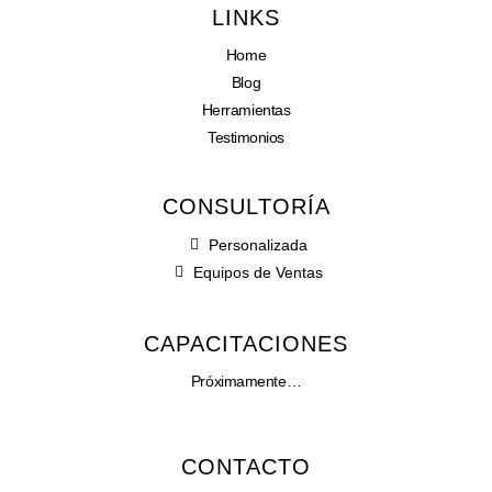
LINKS
Home
Blog
Herramientas
Testimonios
CONSULTORÍA
Personalizada
Equipos de Ventas
CAPACITACIONES
Próximamente…
CONTACTO