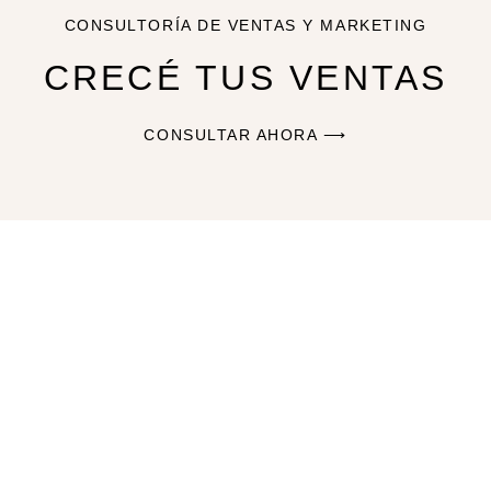
CONSULTORÍA DE VENTAS Y MARKETING
CRECÉ TUS VENTAS
CONSULTAR AHORA ⟶