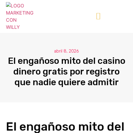
abril 8, 2026
El engañoso mito del casino
dinero gratis por registro
que nadie quiere admitir
El engañoso mito del