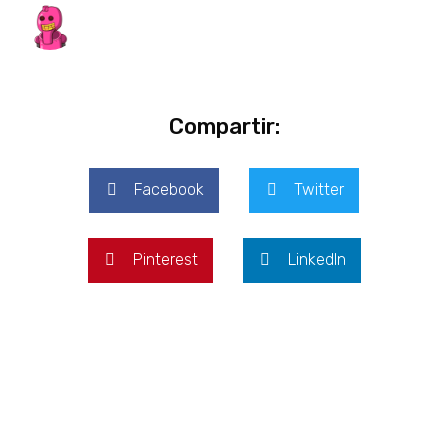
Compartir:
Facebook
Twitter
Pinterest
LinkedIn