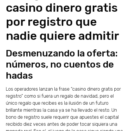
casino dinero gratis
por registro que
nadie quiere admitir
Desmenuzando la oferta:
números, no cuentos de
hadas
Los operadores lanzan la frase “casino dinero gratis por
registro” como si fuera un regalo de navidad, pero el
único regalo que recibes es la ilusión de un futuro
brillante mientras la casa ya se ha llevado el resto. Un
bono de registro suele requerir que apuestes el capital
recibido diez veces antes de poder tocar siquiera una