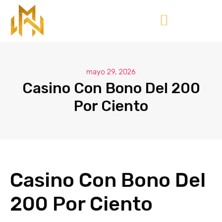
mayo 29, 2026
Casino Con Bono Del 200
Por Ciento
Casino Con Bono Del
200 Por Ciento