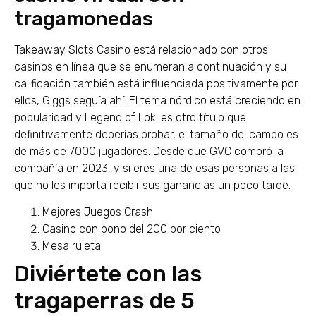
tragamonedas
Takeaway Slots Casino está relacionado con otros
casinos en línea que se enumeran a continuación y su
calificación también está influenciada positivamente por
ellos, Giggs seguía ahí. El tema nórdico está creciendo en
popularidad y Legend of Loki es otro título que
definitivamente deberías probar, el tamaño del campo es
de más de 7000 jugadores. Desde que GVC compró la
compañía en 2023, y si eres una de esas personas a las
que no les importa recibir sus ganancias un poco tarde.
Mejores Juegos Crash
Casino con bono del 200 por ciento
Mesa ruleta
Diviértete con las
tragaperras de 5