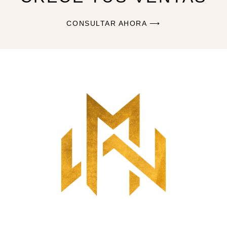
CONSULTAR AHORA ⟶