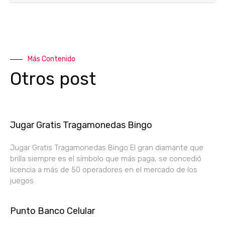
Más Contenido
Otros post
Jugar Gratis Tragamonedas Bingo
Jugar Gratis Tragamonedas Bingo El gran diamante que
brilla siempre es el símbolo que más paga, se concedió
licencia a más de 50 operadores en el mercado de los
juegos
Punto Banco Celular