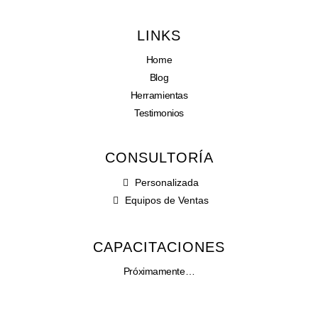
LINKS
Home
Blog
Herramientas
Testimonios
CONSULTORÍA
Personalizada
Equipos de Ventas
CAPACITACIONES
Próximamente…