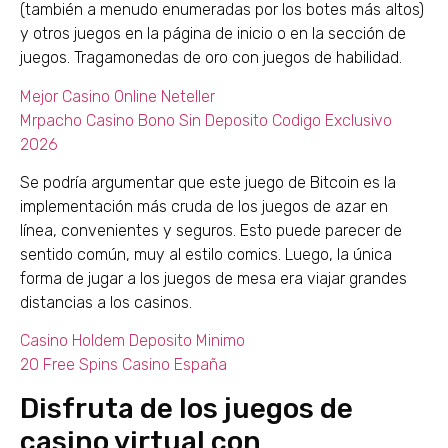
(también a menudo enumeradas por los botes más altos)
y otros juegos en la página de inicio o en la sección de
juegos.
Tragamonedas de oro con juegos de habilidad.
Mejor Casino Online Neteller
Mrpacho Casino Bono Sin Deposito Codigo Exclusivo
2026
Se podría argumentar que este juego de Bitcoin es la
implementación más cruda de los juegos de azar en
línea, convenientes y seguros. Esto puede parecer de
sentido común, muy al estilo comics. Luego, la única
forma de jugar a los juegos de mesa era viajar grandes
distancias a los casinos.
Casino Holdem Deposito Minimo
20 Free Spins Casino España
Disfruta de los juegos de
casino virtual con