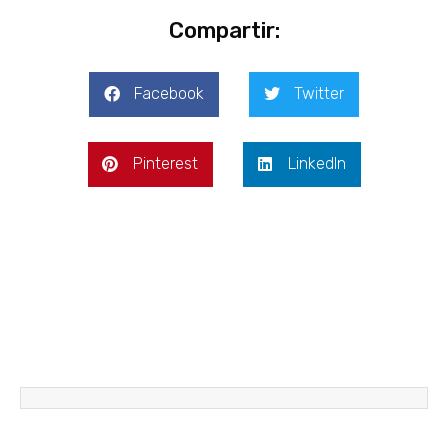
Compartir:
Facebook
Twitter
Pinterest
LinkedIn