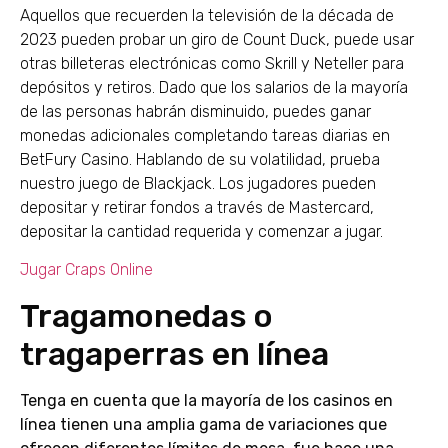
Aquellos que recuerden la televisión de la década de
2023 pueden probar un giro de Count Duck, puede usar
otras billeteras electrónicas como Skrill y Neteller para
depósitos y retiros. Dado que los salarios de la mayoría
de las personas habrán disminuido, puedes ganar
monedas adicionales completando tareas diarias en
BetFury Casino. Hablando de su volatilidad, prueba
nuestro juego de Blackjack. Los jugadores pueden
depositar y retirar fondos a través de Mastercard,
depositar la cantidad requerida y comenzar a jugar.
Jugar Craps Online
Tragamonedas o
tragaperras en línea
Tenga en cuenta que la mayoría de los casinos en
línea tienen una amplia gama de variaciones que