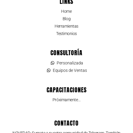
LINKS
Home
Blog
Herramientas
Testimonios
CONSULTORÍA
Personalizada
Equipos de Ventas
CAPACITACIONES
Próximamente…
CONTACTO
NOVEDAD: Sumate a nuestra comunidad de Telegram. También