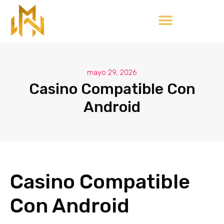
mayo 29, 2026
Casino Compatible Con
Android
Casino Compatible
Con Android