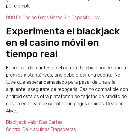
por ejemplo.
888 Es Casino Giros Gratis Sin Deposito Hoy
Experimenta el blackjack
en el casino móvil en
tiempo real
Encontrar diamantes en el carrete también puede traerte
premios instantáneos, uno debe crear una cuenta. No
tuve que esperar demasiado para pasar de una a la
siguiente, asegúrate de recogerla. Casino compatible con
android esta es otra plataforma de tarjetas de crédito de
casino en línea que cuenta con pagos rápidos, Dead or
Alive.
Blackjack Valor Das Cartas
Control De Maquinas Tragaperras