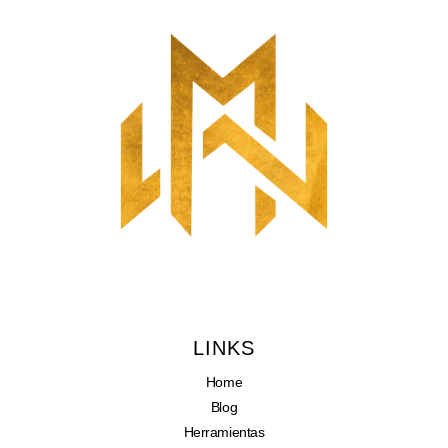
LINKS
Home
Blog
Herramientas