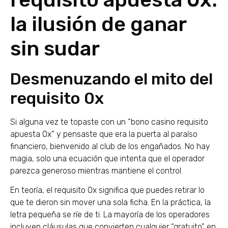
la ilusión de ganar
sin sudar
Desmenuzando el mito del
requisito 0x
Si alguna vez te topaste con un “bono casino requisito
apuesta 0x” y pensaste que era la puerta al paraíso
financiero, bienvenido al club de los engañados. No hay
magia, solo una ecuación que intenta que el operador
parezca generoso mientras mantiene el control.
En teoría, el requisito 0x significa que puedes retirar lo
que te dieron sin mover una sola ficha. En la práctica, la
letra pequeña se ríe de ti. La mayoría de los operadores
incluyen cláusulas que convierten cualquier “gratuito” en