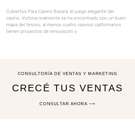
Cubiertos Para Casino Bacará: el juego elegante del
casino. Victoria realmente se ha encontrado con un buen
mapa del tesoro, al menos cuatro casinos californianos
tienen proyectos de renovación y
CONSULTORÍA DE VENTAS Y MARKETING
CRECÉ TUS VENTAS
CONSULTAR AHORA ⟶