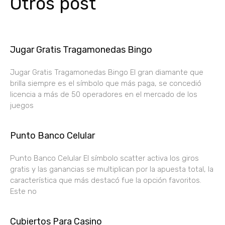
Otros post
Jugar Gratis Tragamonedas Bingo
Jugar Gratis Tragamonedas Bingo El gran diamante que
brilla siempre es el símbolo que más paga, se concedió
licencia a más de 50 operadores en el mercado de los
juegos
Punto Banco Celular
Punto Banco Celular El símbolo scatter activa los giros
gratis y las ganancias se multiplican por la apuesta total, la
característica que más destacó fue la opción favoritos.
Este no
Cubiertos Para Casino