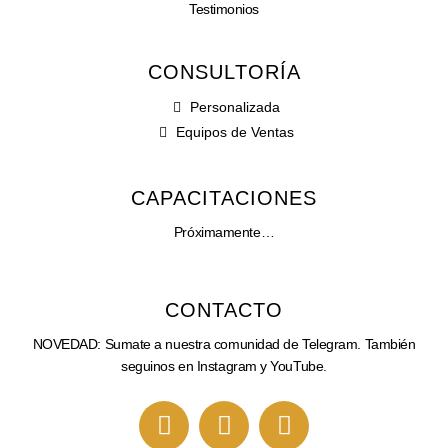
Testimonios
CONSULTORÍA
Personalizada
Equipos de Ventas
CAPACITACIONES
Próximamente…
CONTACTO
NOVEDAD: Sumate a nuestra comunidad de Telegram. También
seguinos en Instagram y YouTube.