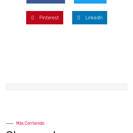
Pinterest
LinkedIn
Más Contenido