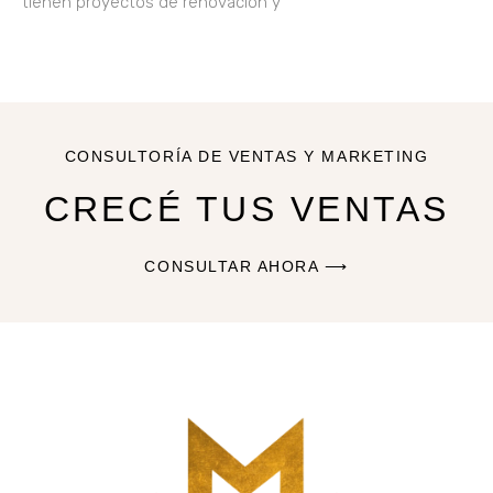
tienen proyectos de renovación y
CONSULTORÍA DE VENTAS Y MARKETING
CRECÉ TUS VENTAS
CONSULTAR AHORA ⟶