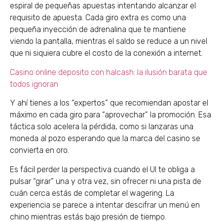
espiral de pequeñas apuestas intentando alcanzar el
requisito de apuesta. Cada giro extra es como una
pequeña inyección de adrenalina que te mantiene
viendo la pantalla, mientras el saldo se reduce a un nivel
que ni siquiera cubre el costo de la conexión a internet.
Casino online deposito con halcash: la ilusión barata que
todos ignoran
Y ahí tienes a los “expertos” que recomiendan apostar el
máximo en cada giro para “aprovechar” la promoción. Esa
táctica solo acelera la pérdida, como si lanzaras una
moneda al pozo esperando que la marca del casino se
convierta en oro.
Es fácil perder la perspectiva cuando el UI te obliga a
pulsar “girar” una y otra vez, sin ofrecer ni una pista de
cuán cerca estás de completar el wagering. La
experiencia se parece a intentar descifrar un menú en
chino mientras estás bajo presión de tiempo.