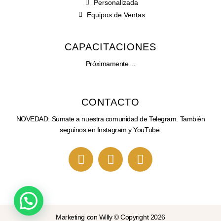
Personalizada
Equipos de Ventas
CAPACITACIONES
Próximamente…
CONTACTO
NOVEDAD: Sumate a nuestra comunidad de Telegram. También
seguinos en Instagram y YouTube.
Marketing con Willy © Copyright 2026