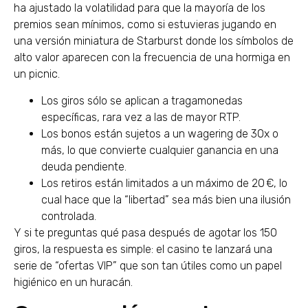
ha ajustado la volatilidad para que la mayoría de los
premios sean mínimos, como si estuvieras jugando en
una versión miniatura de Starburst donde los símbolos de
alto valor aparecen con la frecuencia de una hormiga en
un picnic.
Los giros sólo se aplican a tragamonedas
específicas, rara vez a las de mayor RTP.
Los bonos están sujetos a un wagering de 30x o
más, lo que convierte cualquier ganancia en una
deuda pendiente.
Los retiros están limitados a un máximo de 20 €, lo
cual hace que la “libertad” sea más bien una ilusión
controlada.
Y si te preguntas qué pasa después de agotar los 150
giros, la respuesta es simple: el casino te lanzará una
serie de “ofertas VIP” que son tan útiles como un papel
higiénico en un huracán.