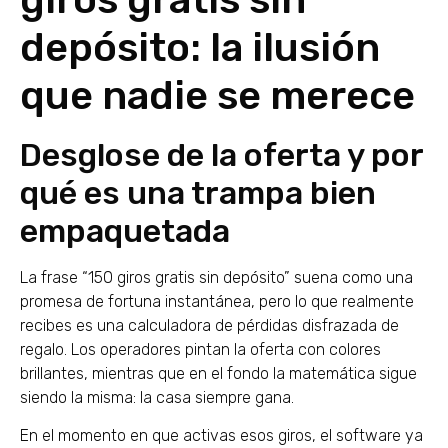
depósito: la ilusión
que nadie se merece
Desglose de la oferta y por
qué es una trampa bien
empaquetada
La frase “150 giros gratis sin depósito” suena como una
promesa de fortuna instantánea, pero lo que realmente
recibes es una calculadora de pérdidas disfrazada de
regalo. Los operadores pintan la oferta con colores
brillantes, mientras que en el fondo la matemática sigue
siendo la misma: la casa siempre gana.
En el momento en que activas esos giros, el software ya