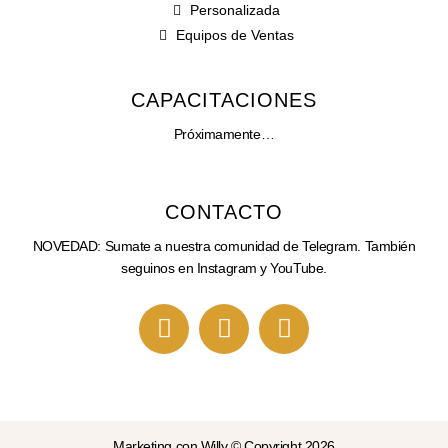
Personalizada
Equipos de Ventas
CAPACITACIONES
Próximamente…
CONTACTO
NOVEDAD: Sumate a nuestra comunidad de Telegram. También
seguinos en Instagram y YouTube.
Marketing con Willy © Copyright 2026