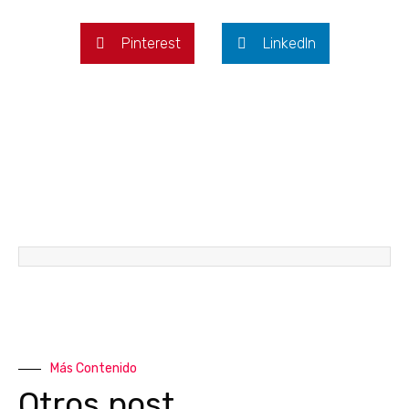
Pinterest
LinkedIn
Más Contenido
Otros post