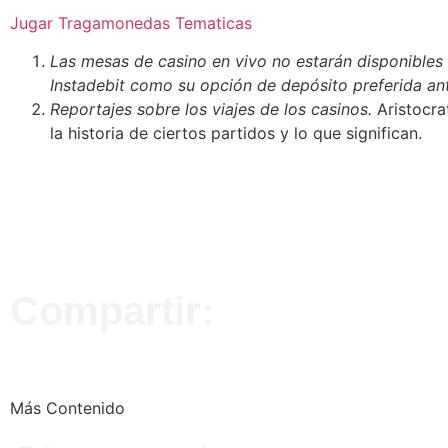
Jugar Tragamonedas Tematicas
Las mesas de casino en vivo no estarán disponibles p
Instadebit como su opción de depósito preferida an
Reportajes sobre los viajes de los casinos.
Aristocra
la historia de ciertos partidos y lo que significan.
Compartir:
Más Contenido