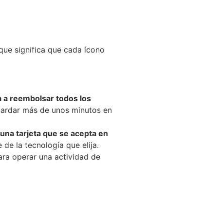
 que significa que cada ícono
a a reembolsar todos los
 tardar más de unos minutos en
 una tarjeta que se acepta en
de la tecnología que elija.
ara operar una actividad de