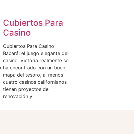
Cubiertos Para
Casino
Cubiertos Para Casino
Bacará: el juego elegante del
casino. Victoria realmente se
a
ha encontrado con un buen
mapa del tesoro, al menos
cuatro casinos californianos
tienen proyectos de
renovación y