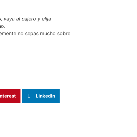
vaya al cajero y elija
no.
ablemente no sepas mucho sobre
nterest
LinkedIn