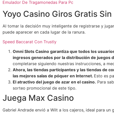
Emulador De Tragamonedas Para Pc
Yoyo Casino Giros Gratis Si
Al tomar la decisión muy inteligente de registrarse y juga
puede aparecer en cada lugar de la ranura.
Speed Baccarat Con Trustly
Omni Slots Casino garantiza que todos los usuario
ingresos generados por la distribución de juegos
completarse siguiendo nuestras instrucciones, a med
Ahora, las tiendas participantes y las tiendas de 
las mejores salas de póquer en Internet.
Esto es pa
El atractivo del juego de azar en el casino.
Para sabe
sorteo promocional de este tipo.
Juega Max Casino
Gabriel Andrade envió a Wilt a los cajeros, ideal para un