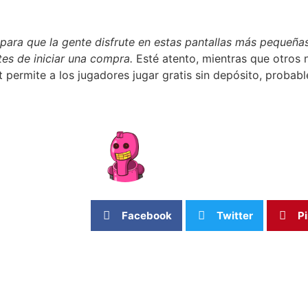
ara que la gente disfrute en estas pantallas más pequeñas, 
tes de iniciar una compra.
Esté atento, mientras que otros 
t permite a los jugadores jugar gratis sin depósito, prob
Facebook
Twitter
Pi