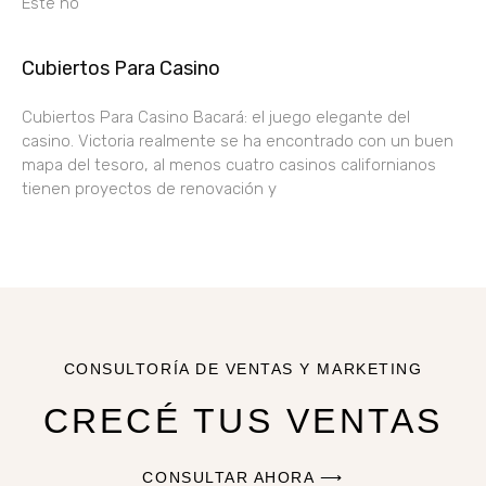
Este no
Cubiertos Para Casino
Cubiertos Para Casino Bacará: el juego elegante del
casino. Victoria realmente se ha encontrado con un buen
mapa del tesoro, al menos cuatro casinos californianos
tienen proyectos de renovación y
CONSULTORÍA DE VENTAS Y MARKETING
CRECÉ TUS VENTAS
CONSULTAR AHORA ⟶