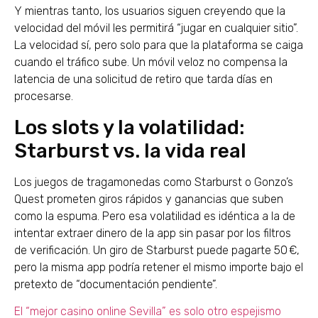
Y mientras tanto, los usuarios siguen creyendo que la
velocidad del móvil les permitirá “jugar en cualquier sitio”.
La velocidad sí, pero solo para que la plataforma se caiga
cuando el tráfico sube. Un móvil veloz no compensa la
latencia de una solicitud de retiro que tarda días en
procesarse.
Los slots y la volatilidad:
Starburst vs. la vida real
Los juegos de tragamonedas como Starburst o Gonzo’s
Quest prometen giros rápidos y ganancias que suben
como la espuma. Pero esa volatilidad es idéntica a la de
intentar extraer dinero de la app sin pasar por los filtros
de verificación. Un giro de Starburst puede pagarte 50 €,
pero la misma app podría retener el mismo importe bajo el
pretexto de “documentación pendiente”.
El “mejor casino online Sevilla” es solo otro espejismo