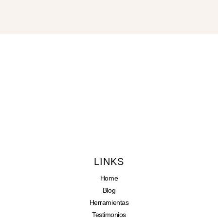
LINKS
Home
Blog
Herramientas
Testimonios