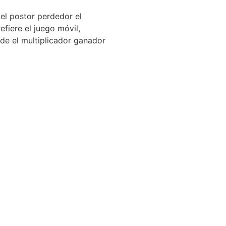
el postor perdedor el
fiere el juego móvil,
nde el multiplicador ganador