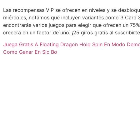
Las recompensas VIP se ofrecen en niveles y se desbloqu
miércoles, notamos que incluyen variantes como 3 Card S
encontrarás varios juegos para elegir que ofrecen un 75%
crecerá en un factor de uno. ¡25 giros gratis al suscribirte
Juega Gratis A Floating Dragon Hold Spin En Modo Dem
Como Ganar En Sic Bo