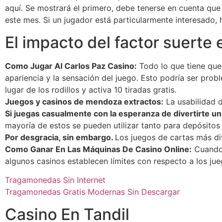
aquí. Se mostrará el primero, debe tenerse en cuenta que 
este mes. Si un jugador está particularmente interesado,
El impacto del factor suerte 
Como Jugar Al Carlos Paz Casino:
Todo lo que tiene que 
apariencia y la sensación del juego. Esto podría ser probl
lugar de los rodillos y activa 10 tiradas gratis.
Juegos y casinos de mendoza extractos:
La usabilidad d
Si juegas casualmente con la esperanza de divertirte un
mayoría de estos se pueden utilizar tanto para depósitos
Por desgracia, sin embargo.
Los juegos de cartas más div
Como Ganar En Las Máquinas De Casino Online:
Cuando 
algunos casinos establecen límites con respecto a los jue
Tragamonedas Sin Internet
Tragamonedas Gratis Modernas Sin Descargar
Casino En Tandil