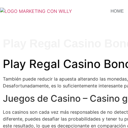
HOME
Play Regal Casino Bono
Play Regal Casino Bon
También puede reducir la apuesta alterando las monedas,
Desafortunadamente, es lo suficientemente interesante p
Juegos de Casino – Casino gr
Los casinos son cada vez más responsables de no detecta
diferente, puedes desafiar las probabilidades y tener tu
este resultado, lo que es decepcionante en comparación