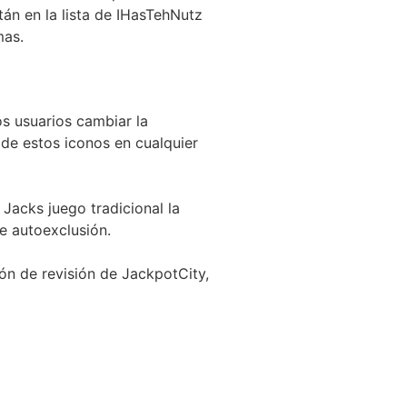
tán en la lista de IHasTehNutz
mas.
os usuarios cambiar la
5 de estos iconos en cualquier
Jacks juego tradicional la
e autoexclusión.
ón de revisión de JackpotCity,