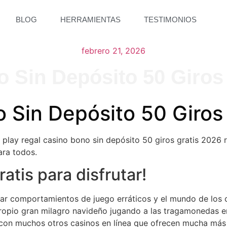
BLOG
HERRAMIENTAS
TESTIMONIOS
febrero 21, 2026
 Sin Depósito 50 Giros
o Sin Depósito 50 Giros
 play regal casino bono sin depósito 50 giros gratis 2026 
ara todos.
atis para disfrutar!
r comportamientos de juego erráticos y el mundo de los c
 propio gran milagro navideño jugando a las tragamonedas e
 con muchos otros casinos en línea que ofrecen mucha más 