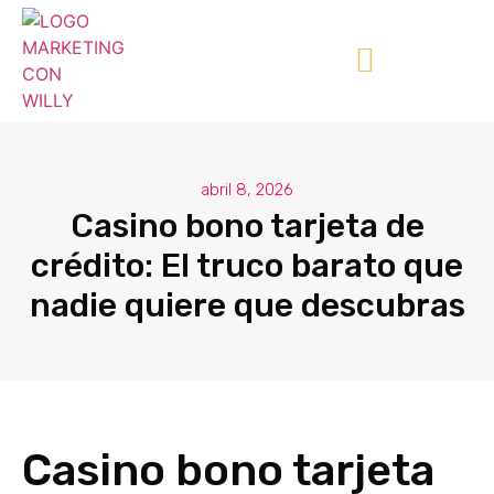
abril 8, 2026
Casino bono tarjeta de
crédito: El truco barato que
nadie quiere que descubras
Casino bono tarjeta