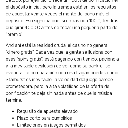
Bet365, por ejemplo. Ofrece un 100 % de bonificación en
el depósito inicial, pero la trampa está en los requisitos
de apuesta: veinte veces el monto del bono más el
depósito. Eso significa que, si entras con 100 €, tendrás
que girar 4 000 € antes de tocar una pequeña parte del
“premio”.
And ahí está la realidad cruda: el casino no genera
“dinero gratis”. Cada vez que la gente se ilusiona con
esas “spins gratis”, está pagando con tiempo, paciencia
y la inevitable desilusión de ver cómo su bankroll se
evapora. La comparación con una tragamonedas como
Starburst es inevitable; la velocidad del juego parece
prometedora, pero la alta volatilidad de la oferta de
bonificación te deja sin nada antes de que la música
termine.
Requisito de apuesta elevado
Plazo corto para cumplirlos
Limitaciones en juegos permitidos