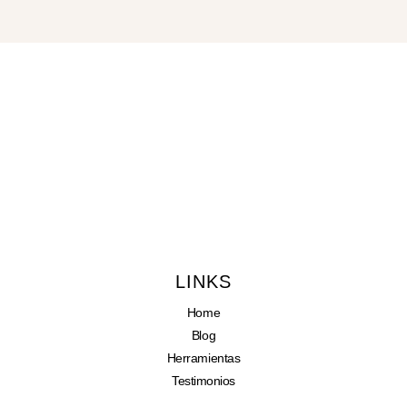
LINKS
Home
Blog
Herramientas
Testimonios