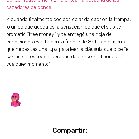
cazadores de bonos
Y cuando finalmente decides dejar de caer en la trampa,
lo único que queda es la sensación de que el sitio te
prometió “free money” y te entregó una hoja de
condiciones escrita con la fuente de 8 pt, tan diminuta
que necesitas una lupa para leer la cláusula que dice “el
casino se reserva el derecho de cancelar el bono en
cualquier momento”.
Compartir: