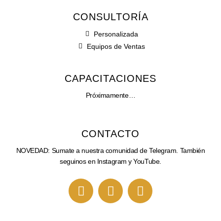
CONSULTORÍA
Personalizada
Equipos de Ventas
CAPACITACIONES
Próximamente…
CONTACTO
NOVEDAD: Sumate a nuestra comunidad de Telegram. También
seguinos en Instagram y YouTube.